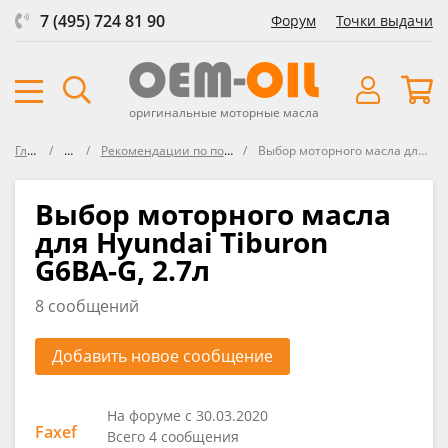
7 (495) 724 81 90
Форум
Точки выдачи
оригинальные моторные масла
Главная
Форум
Рекомендации по подбору масла в HYUNDAI
Выбор моторного масла для Hyundai Tiburon G6BA-G, 2.7л
Выбор моторного масла
для Hyundai Tiburon
G6BA-G, 2.7л
8 сообщений
Добавить новое сообщение
На форуме с 30.03.2020
Faxef
Всего 4 сообщения