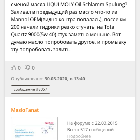
сменой масла LIQUI MOLY Oil Schlamm Spulung?
Заливал в предыдущий раз масло что-то из
Mannol OEM(видно контра попалась), после км
200 начали гидрики резко стучать, на Total
Quartz 9000(5w-40) стук заметно меньше. Вот
думаю масло попробовать другое, и промывку
эту попробовать залить.
0
0
Опубликовано:
30.03.2020, в 13:40
сообщение #8057
MasloFanat
На форуме с 22.03.2015
Всего 517 сообщений
Подробнее