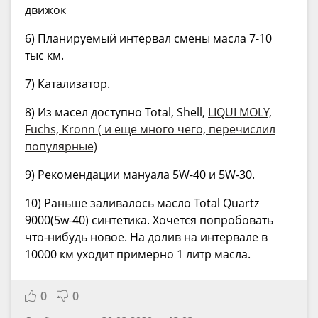
движок
6) Планируемый интервал смены масла 7-10
тыс км.
7) Катализатор.
8) Из масел доступно Total, Shell,
LIQUI MOLY,
Fuchs, Kronn ( и еще много чего, перечислил
популярные)
9) Рекомендации мануала 5W-40 и 5W-30.
10) Раньше заливалось масло Total Quartz
9000(5w-40) синтетика. Хочется попробовать
что-нибудь новое. На долив на интервале в
10000 км уходит примерно 1 литр масла.
0
0