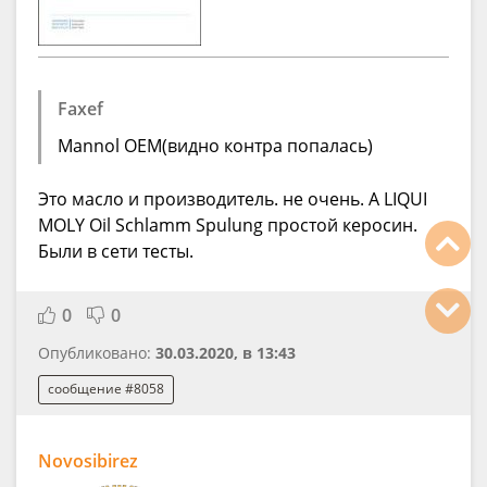
Faxef
Mannol OEM(видно контра попалась)
Это масло и производитель. не очень. А LIQUI
MOLY Oil Schlamm Spulung простой керосин.
Были в сети тесты.
0
0
Опубликовано:
30.03.2020, в 13:43
сообщение #8058
Novosibirez