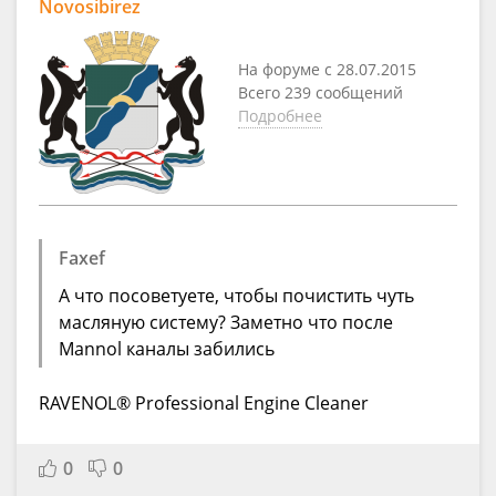
Novosibirez
На форуме с 28.07.2015
Всего 239 сообщений
Подробнее
Faxef
А что посоветуете, чтобы почистить чуть
масляную систему? Заметно что после
Mannol каналы забились
RAVENOL® Professional Engine Cleaner
0
0