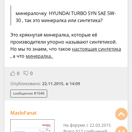
минералочку HYUNDAI TURBO SYN SAE 5W-
30 , так это минералка или синтетика?
Это крякнутая минералка, которые её
производители упорно называют синтетикой.
Но мы то знаем, что такое
настоящая синтетика
, а что
минералка.
0
0
Опубликовано:
22.11.2015, в 14:09
сообщение #1646
MasloFanat
На форуме с 22.03.2015
Всего 517 сообщений