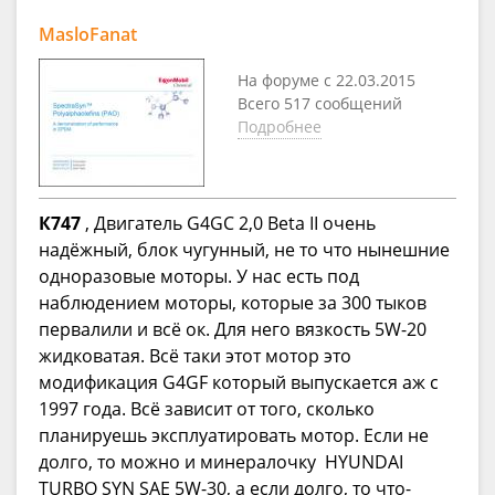
MasloFanat
На форуме с 22.03.2015
Всего 517 сообщений
Подробнее
К747
, Двигатель G4GC 2,0 Beta II очень
надёжный, блок чугунный, не то что нынешние
одноразовые моторы. У нас есть под
наблюдением моторы, которые за 300 тыков
первалили и всё ок. Для него вязкость 5W-20
жидковатая. Всё таки этот мотор это
модификация G4GF который выпускается аж с
1997 года. Всё зависит от того, сколько
планируешь эксплуатировать мотор. Если не
долго, то можно и минералочку HYUNDAI
TURBO SYN SAE 5W-30, а если долго, то что-