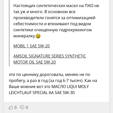
Настоящих синтетических масел на ПАО не
так уж и много. В основном все
производители гонятся за оптимизацией
себестоимости и втюхивают под видом
синтетики очищенную гидрокрекингом
минералку.
MOBIL 1 SAE 5W-20
AMSOIL SIGNATURE SERIES SYNTHETIC
MOTOR OIL SAE 5W-20
эти по ценнику дороговаты, меняю не по
пробегу, а раз в год (за год 6-7 тысяч) Как на
Ваше мнение вот это МАСЛО LIQUI MOLY
LEICHTLAUF SPECIAL AA SAE 5W-30
0
0