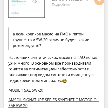
Подробнее
а если крепкое масло на ПАО и пятой
группе, то и 5W-20 отлично будет , какие
рекомендуете?
Настоящих синтетических масел на ПАО не так
уж и много. В основном все производители
гонятся за оптимизацией себестоимости и
втюхивают под видом синтетики очищенную
гидрокрекингом минералку.
MOBIL 1 SAE 5W-20
AMSOIL SIGNATURE SERIES SYNTHETIC MOTOR OIL
SAE 5W-20