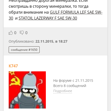
Неоправданно дорогая минералка. Если
смотришь в сторону минералки, то тогда
обрати внимание на
GULF FORMULA LEF SAE 5W-
30
и
STATOIL LAZERWAY F SAE 5W-30
0
0
Опубликовано:
22.11.2015, в 18:27
сообщение #1650
К747
На форуме с 21.11.2015
Всего 8 сообщений
Подробнее