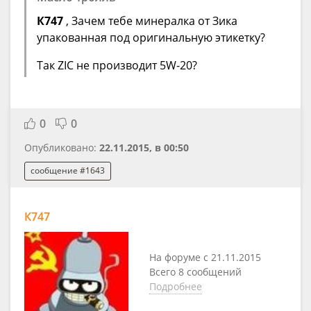
К747
, Зачем тебе минералка от Зика
упакованная под оригинальную этикетку?
Так ZIC не производит 5W-20?
0
0
Опубликовано:
22.11.2015, в 00:50
сообщение #1643
К747
На форуме с 21.11.2015
Всего 8 сообщений
Подробнее