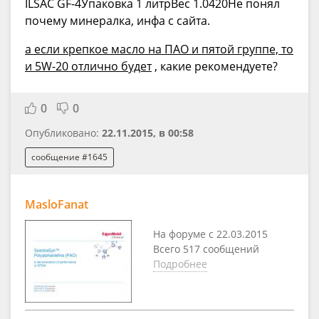
ILSAC GF-4Упаковка 1 литрВес 1.0420Не понял
почему минералка, инфа с сайта.
а если крепкое масло на ПАО и пятой группе, то
и 5W-20 отлично будет
, какие рекомендуете?
0
0
Опубликовано:
22.11.2015, в 00:58
сообщение #1645
MasloFanat
На форуме с 22.03.2015
Всего 517 сообщений
Подробнее