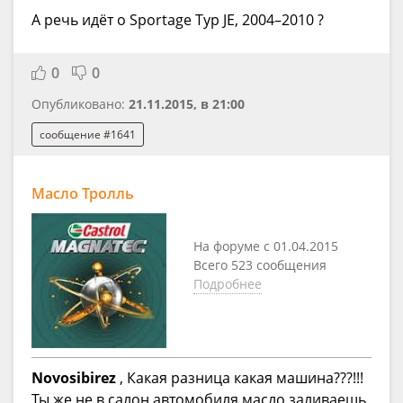
А речь идёт о Sportage Typ JE, 2004–2010 ?
0
0
Опубликовано:
21.11.2015, в 21:00
сообщение #1641
Масло Тролль
На форуме с 01.04.2015
Всего 523 сообщения
Подробнее
Novosibirez
, Какая разница какая машина???!!!
Ты же не в салон автомобиля масло заливаешь,