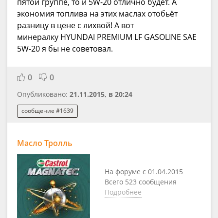
пятой группе, то и 5W-20 отлично будет. А
экономия топлива на этих маслах отобьёт
разницу в цене с лихвой! А вот
минералку HYUNDAI PREMIUM LF GASOLINE SAE
5W-20 я бы не советовал.
0
0
Опубликовано:
21.11.2015, в 20:24
сообщение #1639
Масло Тролль
На форуме с 01.04.2015
Всего 523 сообщения
Подробнее