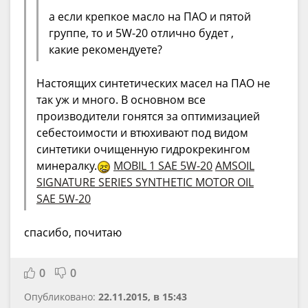
а если крепкое масло на ПАО и пятой
группе, то и 5W-20 отлично будет ,
какие рекомендуете?
Настоящих синтетических масел на ПАО не
так уж и много. В основном все
производители гонятся за оптимизацией
себестоимости и втюхивают под видом
синтетики очищенную гидрокрекингом
минералку.
MOBIL 1 SAE 5W-20
AMSOIL
SIGNATURE SERIES SYNTHETIC MOTOR OIL
SAE 5W-20
спасибо, почитаю
0
0
Опубликовано:
22.11.2015, в 15:43