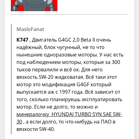
MasloFanat
К747
, Двигатель G4GC 2,0 Beta II очень
надёжный, блок чугунный, не то что
нынешние одноразовые моторы. У нас есть
под наблюдением моторы, которые за 300
тыков первалили и всё ок. Для него
вязкость 5W-20 жидковатая. Всё таки этот
мотор это модификация G4GF который
выпускается аж с 1997 года. Всё зависит от
того, сколько планируешь эксплуатировать
мотор. Если не долго, то можно и
минералочку HYUNDAI TURBO SYN SAE 5W-
30
, а если долго, то что-нибудь на ПАО в
вязкости 5W-40.