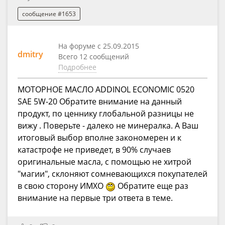
сообщение #1653
На форуме с 25.09.2015
dmitry
Всего 12 сообщений
Подробнее
МОТОРНОЕ МАСЛО ADDINOL ECONOMIC 0520
SAE 5W-20 Обратите внимание на данный
продукт, по ценнику глобальной разницы не
вижу . Поверьте - далеко не минералка. А Ваш
итоговый выбор вполне закономерен и к
катастрофе не приведет, в 90% случаев
оригинальные масла, с помощью не хитрой
"магии", склоняют сомневающихся покупателей
в свою сторону ИМХО
Обратите еще раз
внимание на первые три ответа в теме.