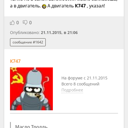
а в двигатель.
А двигатель
К747
, указал!
0
0
Опубликовано:
21.11.2015, в 21:06
сообщение #1642
К747
На форуме с 21.11.2015
Всего 8 сообщений
Подробнее
Масло Тролль