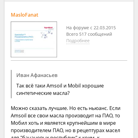
MasloFanat
На форуме с 22.03.2015
Всего 517 сообщений
Подробнее
Иван Афанасьев
Так всё таки Amsoil и Mobil хорошие
синтетические масла?
Можно сказать лучшие. Но есть ньюанс. Если
Amsoil все свои масла производит на ПАО, то
Мобил хоть и является крупнейшим в мире
производителем ПАО, но в рецептурах масел
для "банановых республик" к коим, к