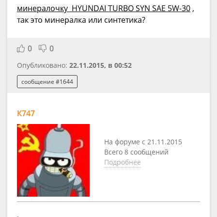
минералочку HYUNDAI TURBO SYN SAE 5W-30
,
так это минералка или синтетика?
0
0
Опубликовано:
22.11.2015, в 00:52
сообщение #1644
К747
На форуме с 21.11.2015
Всего 8 сообщений
Подробнее