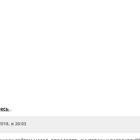
есь
.
2018, в 20:03