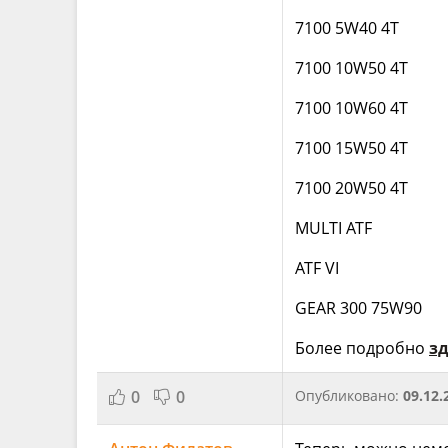
7100 5W40 4T
7100 10W50 4T
7100 10W60 4T
7100 15W50 4T
7100 20W50 4T
MULTI ATF
ATF VI
GEAR 300 75W90
Более подробно
зд
0
0
Опубликовано:
09.12.