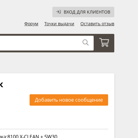
ВХОД ДЛЯ КЛИЕНТОВ
Форум
Точки выдачи
Оставить отзыв
к
Добавить новое сообщение
ка:8100 X-CLEAN + 5W30