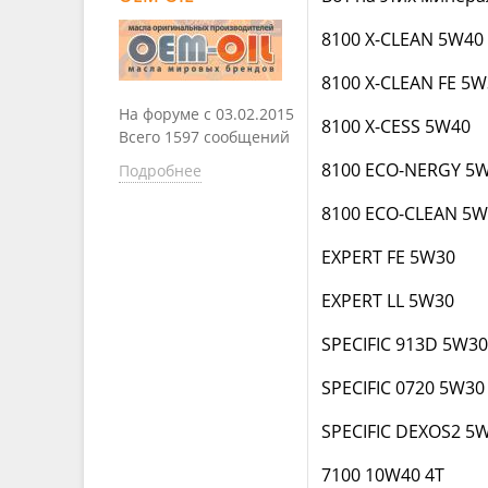
8100 X-CLEAN 5W40
8100 X-CLEAN FE 5W
На форуме с 03.02.2015
8100 X-CESS 5W40
Всего 1597 сообщений
8100 ECO-NERGY 5
Подробнее
8100 ECO-CLEAN 5W
EXPERT FE 5W30
EXPERT LL 5W30
SPECIFIC 913D 5W30
SPECIFIC 0720 5W30
SPECIFIC DEXOS2 5
7100 10W40 4T