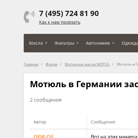
7 (495) 724 81 90
Как к нам проехать
Масла
Фильтры
Автохимия
Одежд
Главная
Форум
Моторные масла MOTUL
Мотюль в Г
Мотюль в Германии зас
2 сообщения
Автор
Сообщение
OEM-OIL
Вот на этих минера