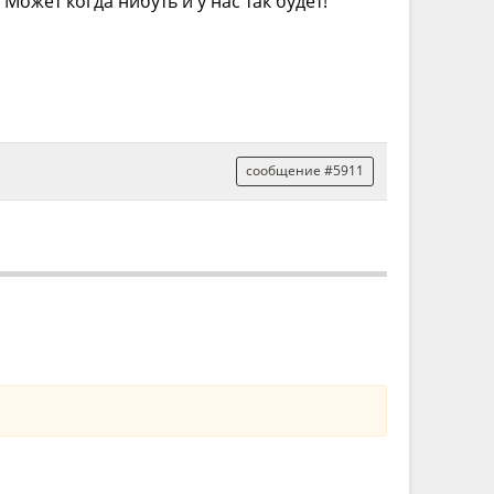
Может когда нибуть и у нас так будет!
сообщение #5911