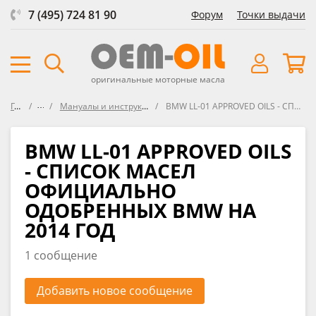
7 (495) 724 81 90
Форум
Точки выдачи
оригинальные моторные масла
Главная
Форум
Мануалы и инструкции по эксплуатации автомобилей BMW
BMW LL-01 APPROVED OILS - СПИСОК МАСЕЛ ОФИЦИАЛЬНО ОДОБРЕННЫХ BMW НА 2014 ГОД
BMW LL-01 APPROVED OILS
- СПИСОК МАСЕЛ
ОФИЦИАЛЬНО
ОДОБРЕННЫХ BMW НА
2014 ГОД
1 сообщение
Добавить новое сообщение