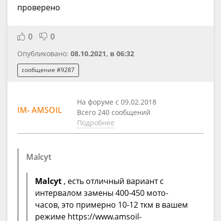
проверено
0
0
Опубликовано:
08.10.2021, в 06:32
сообщение #9287
На форуме с 09.02.2018
IM- AMSOIL
Всего 240 сообщений
Подробнее
Malcyt
Malcyt
, есть отличный вариант с
интервалом замены 400-450 мото-
часов, это примерно 10-12 ткм в вашем
режиме https://www.amsoil-