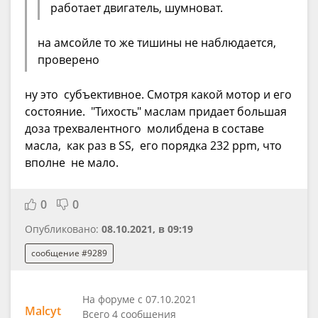
работает двигатель, шумноват.
на амсойле то же тишины не наблюдается,
проверено
ну это субъективное. Смотря какой мотор и его
состояние. "Тихость" маслам придает большая
доза трехвалентного молибдена в составе
масла, как раз в SS, его порядка 232 ppm, что
вполне не мало.
0
0
Опубликовано:
08.10.2021, в 09:19
сообщение #9289
На форуме с 07.10.2021
Malcyt
Всего 4 сообщения