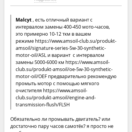
Malcyt
, есть отличный вариант с
интервалом замены 400-450 мото-часов,
это примерно 10-12 ткм в вашем
режиме https://www.amsoil-club.su/produkt-
amsoil/signature-series-5w-30-synthetic-
motor-oil/ASL и вариант с интервалом
замены 5000-6000 км https://www.amsoil-
club.su/produkt-amsoil/oe-5w-30-synthetic-
motor-oil/OEF предварительно рекомендую
промыть мотор с помощью мягкого
очистителя https://www.amsoil-
club.su/produkt-amsoil/engine-and-
transmission-flush/FLSH
Обязательно ли промывать двигатель? или
достаточно пару часов самотёк? я просто не