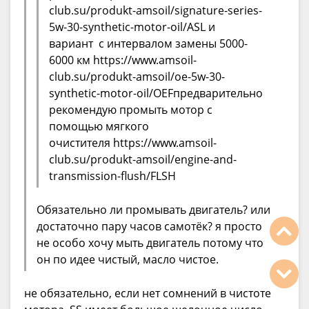
club.su/produkt-amsoil/signature-series-
5w-30-synthetic-motor-oil/ASL и
вариант с интервалом замены 5000-
6000 км https://www.amsoil-
club.su/produkt-amsoil/oe-5w-30-
synthetic-motor-oil/OEFпредварительно
рекомендую промыть мотор с
помощью мягкого
очистителя https://www.amsoil-
club.su/produkt-amsoil/engine-and-
transmission-flush/FLSH
Обязательно ли промывать двигатель? или
достаточно пару часов самотёк? я просто
не особо хочу мыть двигатель потому что
он по идее чистый, масло чистое.
не обязательно, если нет сомнений в чистоте