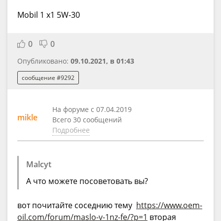
Mobil 1 x1 5W-30
0
0
Опубликовано:
09.10.2021, в 01:43
сообщение #9292
На форуме с 07.04.2019
mikle
Всего 30 сообщений
Подробнее
Malcyt
А что можете посоветовать вы?
вот почитайте соседнию тему
https://www.oem-
oil.com/forum/maslo-v-1nz-fe/?p=1
вторая