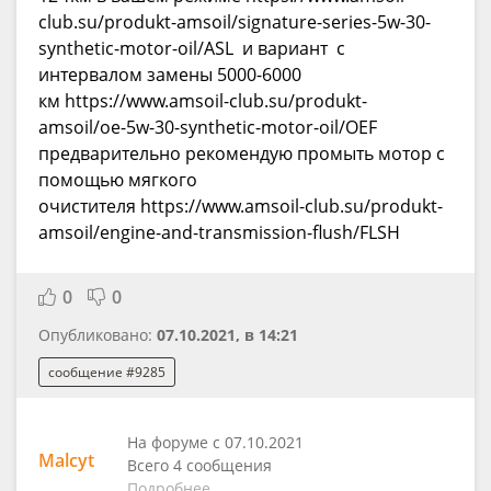
club.su/produkt-amsoil/signature-series-5w-30-
synthetic-motor-oil/ASL и вариант с
интервалом замены 5000-6000
км https://www.amsoil-club.su/produkt-
amsoil/oe-5w-30-synthetic-motor-oil/OEF
предварительно рекомендую промыть мотор с
помощью мягкого
очистителя https://www.amsoil-club.su/produkt-
amsoil/engine-and-transmission-flush/FLSH
0
0
Опубликовано:
07.10.2021, в 14:21
сообщение #9285
На форуме с 07.10.2021
Malcyt
Всего 4 сообщения
Подробнее