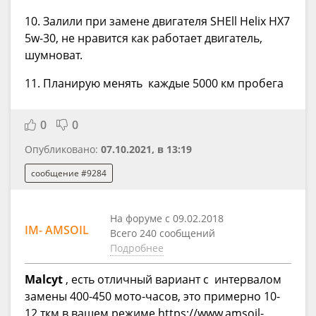
10. Залили при замене двигателя SHEll Helix HX7
5w-30, не нравится как работает двигатель,
шумноват.
11. Планирую менять каждые 5000 км пробега
0
0
Опубликовано:
07.10.2021, в 13:19
сообщение #9284
На форуме с 09.02.2018
IM- AMSOIL
Всего 240 сообщений
Подробнее
Malcyt
, есть отличный вариант с интервалом
замены 400-450 мото-часов, это примерно 10-
12 ткм в вашем режиме https://www.amsoil-