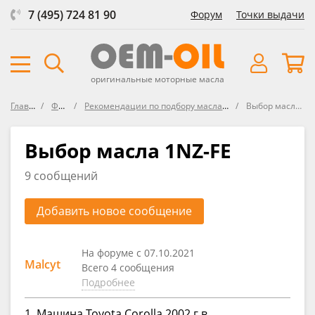
7 (495) 724 81 90
Форум
Точки выдачи
оригинальные моторные масла
Главная
Форум
Рекомендации по подбору масла в Lexus / Toyota
Выбор масла 1NZ-FE
Выбор масла 1NZ-FE
9 сообщений
Добавить новое сообщение
На форуме с 07.10.2021
Malcyt
Всего 4 сообщения
Подробнее
1. Машина Toyota Corolla 2002 г в