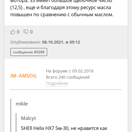
мотора. SS имеет большое щелочное число
(12,5) , еще и благодаря этому ресурс масла
повышен по сравнению с обычным маслом.
0
0
Опубликовано:
08.10.2021, в 09:12
сообщение #9288
На форуме с 09.02.2018
IM- AMSOIL
Всего 240 сообщений
Подробнее
mikle
Malcyt
SHEll Helix HX7 5w-30, не нравится как