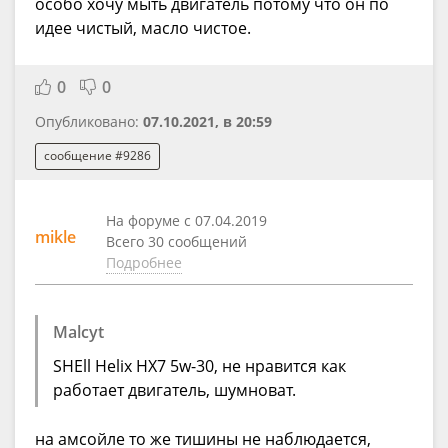
особо хочу мыть двигатель потому что он по
идее чистый, масло чистое.
0
0
Опубликовано:
07.10.2021, в 20:59
сообщение #9286
На форуме с 07.04.2019
mikle
Всего 30 сообщений
Подробнее
Malcyt
SHEll Helix HX7 5w-30, не нравится как
работает двигатель, шумноват.
на амсойле то же тишины не наблюдается,