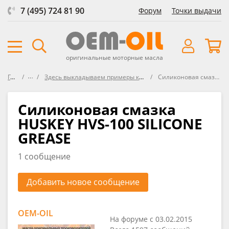
7 (495) 724 81 90
Форум
Точки выдачи
оригинальные моторные масла
Главная
Форум
Здесь выкладываем примеры кодов (цифровая - буквенная комбинация на канистре)
Силиконовая смазка HUSKEY HVS-100 SILICONE GREASE
Силиконовая смазка
HUSKEY HVS-100 SILICONE
GREASE
1 сообщение
Добавить новое сообщение
OEM-OIL
На форуме с 03.02.2015