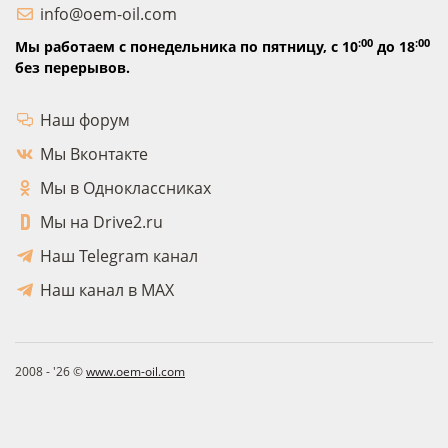
info@oem-oil.com
:00
:00
Мы работаем с понедельника по пятницу,
с 10
до 18
без перерывов.
Наш форум
Мы Вконтакте
Мы в Одноклассниках
Мы на Drive2.ru
Наш Telegram канал
Наш канал в MAX
2008 - '26 ©
www.oem-oil.com