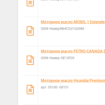
Моторное масло MOBIL 1 Extende
OEM Номер98HC53/102989
Моторное масло PETRO-CANADA D
OEM Номер DE13P20
Моторное масло Hyundai Premium 
арт. 05100 -00151