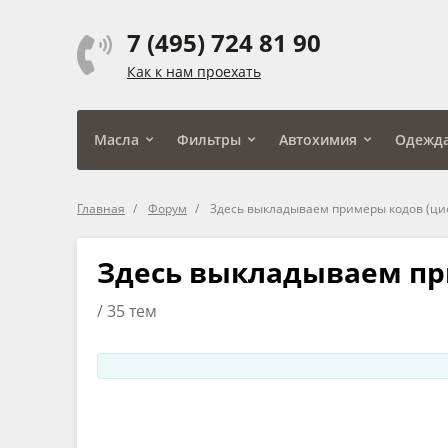
7 (495) 724 81 90
Как к нам проехать
Масла
Фильтры
Автохимия
Одежд
Главная
Форум
Здесь выкладываем примеры кодов (ци
Здесь выкладываем при
/ 35 тем