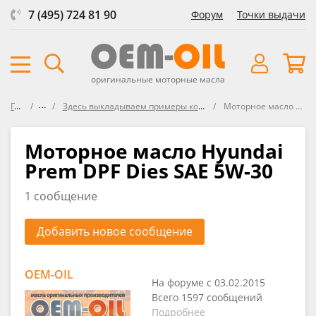
7 (495) 724 81 90
Форум
Точки выдачи
оригинальные моторные масла
Главная
Форум
Здесь выкладываем примеры кодов (цифровая - буквенная комбинация на канистре)
Моторное масло Hyundai Prem DPF Dies SAE 5W-30
Моторное масло Hyundai
Prem DPF Dies SAE 5W-30
1 сообщение
Добавить новое сообщение
OEM-OIL
На форуме с 03.02.2015
Всего 1597 сообщений
Подробнее