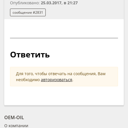
Опубликовано:
25.03.2017, в 21:27
сообщение #2831
Ответить
Для того, чтобы отвечать на сообщения, Вам
необходимо
авторизоваться
.
OEM-OIL
О компании