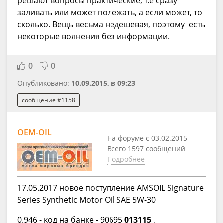
решают вопросы практические, т.е сразу
заливать или может полежать, а если может, то
сколько. Вещь весьма недешевая, поэтому есть
некоторые волнения без информации.
0
0
Опубликовано:
10.09.2015, в 09:23
сообщение #1158
OEM-OIL
На форуме с 03.02.2015
Всего 1597 сообщений
Подробнее
17.05.2017 новое поступление AMSOIL Signature
Series Synthetic Motor Oil SAE 5W-30
0.946 - код на банке - 90695
013115
,