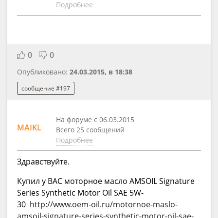
Подробнее
0
0
Опубликовано:
24.03.2015, в 18:38
сообщение #197
На форуме с 06.03.2015
MAIKL
Всего 25 сообщений
Подробнее
Здравcтвуйте.
Купил у ВАС моторное масло AMSOIL Signature
Series Synthetic Motor Oil SAE 5W-
30
http://www.oem-oil.ru/motornoe-maslo-
amsoil-signature-series-synthetic-motor-oil-sae-