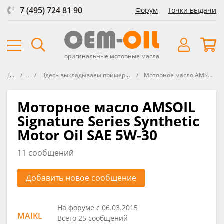
7 (495) 724 81 90
Форум
Точки выдачи
оригинальные моторные масла
Главная
Форум
Здесь выкладываем примеры кодов (цифровая - буквенная комбинация на канистре)
Моторное масло AMSOIL Signature Series Synthetic Motor Oil SAE 5W-30
Моторное масло AMSOIL
Signature Series Synthetic
Motor Oil SAE 5W-30
11 сообщений
Добавить новое сообщение
На форуме с 06.03.2015
MAIKL
Всего 25 сообщений