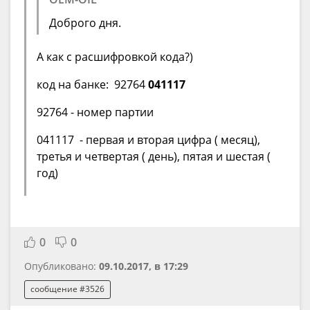
Доброго дня.
А как с расшифровкой кода?)
код на банке: 92764
041117
92764 - номер партии
041117 - первая и вторая цифра ( месяц),
третья и четвертая ( день), пятая и шестая (
год)
0
0
Опубликовано:
09.10.2017, в 17:29
сообщение #3526