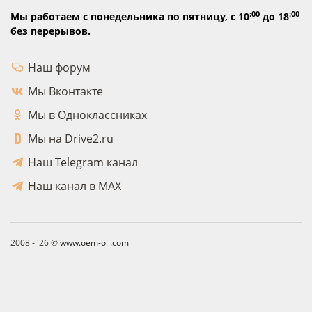
:00
:00
Мы работаем с понедельника по пятницу,
с 10
до 18
без перерывов.
Наш форум
Мы Вконтакте
Мы в Одноклассниках
Мы на Drive2.ru
Наш Telegram канал
Наш канал в MAX
2008 - '26 ©
www.oem-oil.com