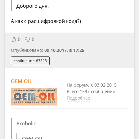
Доброго дня.
А как с расшифровкой кода?)
0
0
Опубликовано:
09.10.2017, в 17:25
сообщение #3525
OEM-OIL
На форуме с 03.02.2015
Всего 1597 сообщений
Подробнее
Probolic
OEM-OIL