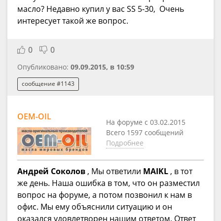
масло? Недавно купил у вас SS 5-30, Очень
интересует такой же вопрос.
0
0
Опубликовано:
09.09.2015, в 10:59
сообщение #1143
OEM-OIL
На форуме с 03.02.2015
Всего 1597 сообщений
Подробнее
Андрей Соколов
, Мы ответили
MAIKL
, в тот
же день. Наша ошибка в том, что он разместил
вопрос на форуме, а потом позвонил к нам в
офис. Мы ему объяснили ситуацию и он
оказался удовлетворен нашим ответом. Ответ