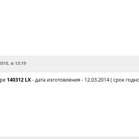
2015, в 13:19
дре
140312 LX
- дата изготовления - 12.03.2014 ( срок годно