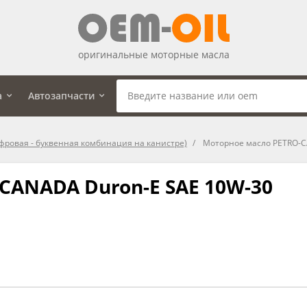
оригинальные моторные масла
а
Автозапчасти
фровая - буквенная комбинация на канистре)
Моторное масло PETRO-C
CANADA Duron-E SAE 10W-30