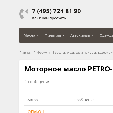
7 (495) 724 81 90
Как к нам проехать
Масла
Фильтры
Автохимия
Одежд
Главная
Форум
Здесь выкладываем примеры кодов (ци
Моторное масло PETRO-
2 сообщения
Автор
Сообщение
OEM-OIL