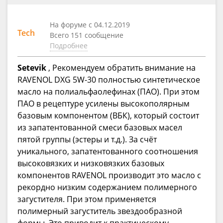
На форуме с 04.12.2019
Tech
Всего 151 сообщение
Подробнее
Setevik
, Рекомендуем обратить внимание на
RAVENOL DXG 5W-30 полностью синтетическое
масло на полиальфаолефинах (ПАО). При этом
ПАО в рецептуре усилены высокополярным
базовым компонентом (ВБК), который состоит
из запатентованной смеси базовых масел
пятой группы (эстеры и т.д.). За счёт
уникального, запатентованного соотношения
высоковязких и низковязких базовых
компонентов RAVENOL производит это масло с
рекордно низким содержанием полимерного
загустителя. При этом применяется
полимерный загуститель звездообразной