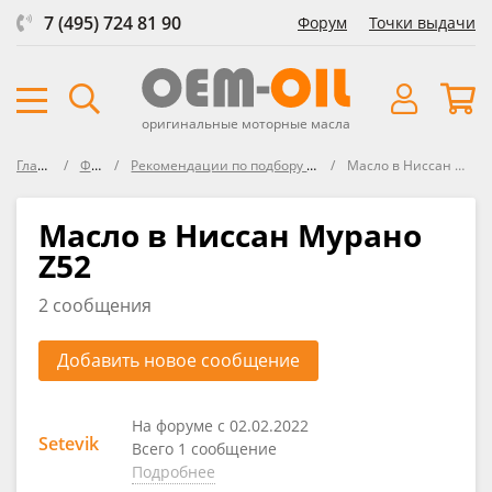
7 (495) 724 81 90
Форум
Точки выдачи
оригинальные моторные масла
Главная
Форум
Рекомендации по подбору масла в Nissan
Масло в Ниссан Мурано Z52
Масло в Ниссан Мурано
Z52
2 сообщения
Добавить новое сообщение
На форуме с 02.02.2022
Setevik
Всего 1 сообщение
Подробнее