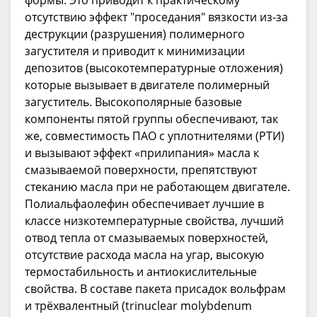
формы. Это приводит к практическому
отсутствию эффект "проседания" вязкости из-за
деструкции (разрушения) полимерного
загустителя и приводит к минимизации
депозитов (высокотемпературные отложения)
которые вызывает в двигателе полимерный
загуститель. Высокополярные базовые
компоненты пятой группы обеспечивают, так
же, совместимость ПАО с уплотнителями (РТИ)
и вызывают эффект «прилипания» масла к
смазываемой поверхности, препятствуют
стеканию масла при не работающем двигателе.
Полиальфаолефин обеспечивает лучшие в
классе низкотемпературные свойства, лучший
отвод тепла от смазываемых поверхностей,
отсутствие расхода масла на угар, высокую
термостабильность и антиокислительные
свойства. В составе пакета присадок вольфрам
и трёхвалентный (trinuclear molybdenum