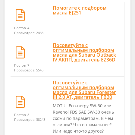
Помогите с подбором
масла EJ251
Постов: 4
Просмотров: 2433
Посоветуйте с
оптимальным подбором
масла для Subaru Outback
IV АКПП, двигатель EZ36D
Постов: 7
Просмотров: 5545
Посоветуйте с
оптимальным подбором
масла для Subaru Forester
III 2.0 AT, двигатель FB20
MOTUL Eco-nergy 5W-30 или
Ravenol FDS SAE 5W-30 очень
Постов: 8
схожи по параметрам. В чем
Просмотров: 38243
отличия? Что оптимальнее?
Или надо что-то другое?