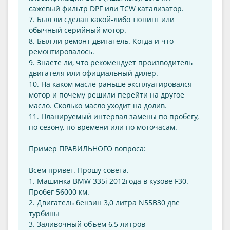
сажевый фильтр DPF или TCW катализатор.
7. Был ли сделан какой-либо тюнинг или
обычный серийный мотор.
8. Был ли ремонт двигатель. Когда и что
ремонтировалось.
9. Знаете ли, что рекомендует производитель
двигателя или официальный дилер.
10. На каком масле раньше эксплуатировался
мотор и почему решили перейти на другое
масло. Сколько масло уходит на долив.
11. Планируемый интервал замены по пробегу,
по сезону, по времени или по моточасам.
Пример ПРАВИЛЬНОГО вопроса:
Всем привет. Прошу совета.
1. Машинка BMW 335i 2012года в кузове F30.
Пробег 56000 км.
2. Двигатель бензин 3,0 литра N55B30 две
турбины
3. Заливочный объём 6,5 литров