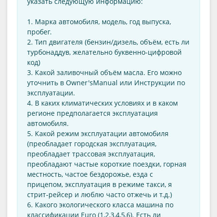
указать следующую информацию:
1. Марка автомобиля, модель, год выпуска,
пробег.
2. Тип двигателя (бензин/дизель, объём, есть ли
турбонаддув, желательно буквенно-цифровой
код)
3. Какой заливочный объём масла. Его можно
уточнить в Оwner'sManual или Инструкции по
эксплуатации.
4. В каких климатических условиях и в каком
регионе предполагается эксплуатация
автомобиля.
5. Какой режим эксплуатации автомобиля
(преобладает городская эксплуатация,
преобладает трассовая эксплуатация,
преобладают частые короткие поездки, горная
местность, частое бездорожье, езда с
прицепом, эксплуатация в режиме такси, я
стрит-рейсер и люблю часто отжечь и т.д.)
6. Какого экологического класса машина по
классификации Euro (1,2,3,4,5,6). Есть ли