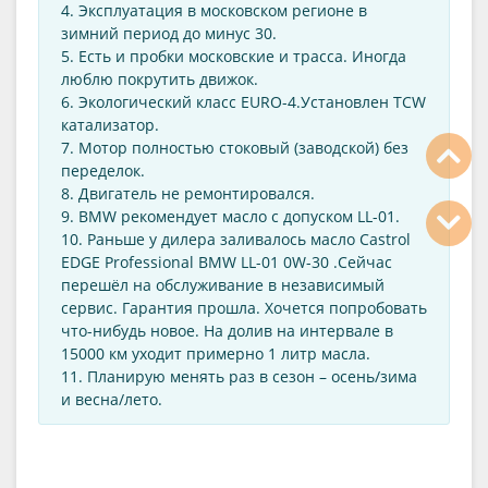
4. Эксплуатация в московском регионе в
зимний период до минус 30.
5. Есть и пробки московские и трасса. Иногда
люблю покрутить движок.
6. Экологический класс EURO-4.Установлен TCW
катализатор.
7. Мотор полностью стоковый (заводской) без
переделок.
8. Двигатель не ремонтировался.
9. BMW рекомендует масло с допуском LL-01.
10. Раньше у дилера заливалось масло Castrol
EDGE Professional BMW LL-01 0W-30 .Сейчас
перешёл на обслуживание в независимый
сервис. Гарантия прошла. Хочется попробовать
что-нибудь новое. На долив на интервале в
15000 км уходит примерно 1 литр масла.
11. Планирую менять раз в сезон – осень/зима
и весна/лето.