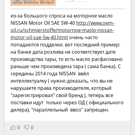
из-за большого спроса на моторное масло
NISSAN Motor Oil SAE 5W-40
http://www.oem-
oil.ru/schmierstoffe/motornoe-maslo-nissan-
motor-oil-sae-5w-40.html
очень часто
попадаются подделки. вот последний пример:
на банке дата розлива не соответствует дате
производства тары, то есть масло расфасовано
раньше чем произведена тара ( сама банка). С
середины 2014 года NISSAN ввёл
интеллектуалку ( нужно доказать, что вы не
нарушаете права производителя, который
"зарегистрировал" свой бренд ), теперь все
поставки идут только через ОД ( официального
дилера), "параллельный ввоз" запрещен.
0
0