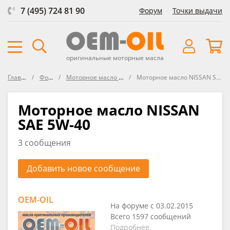
7 (495) 724 81 90
Форум
Точки выдачи
оригинальные моторные масла
Главная
Форум
Моторное масло NISSAN
Моторное масло NISSAN SAE 5W-40
Моторное масло NISSAN
SAE 5W-40
3 сообщения
Добавить новое сообщение
OEM-OIL
На форуме с 03.02.2015
Всего 1597 сообщений
Подробнее