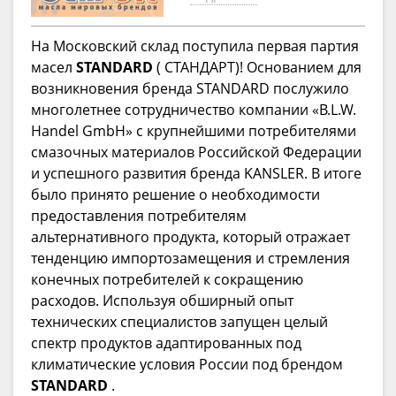
На Московский склад поступила первая партия
масел
STANDARD
( СТАНДАРТ)! Основанием для
возникновения бренда STANDARD послужило
многолетнее сотрудничество компании «B.L.W.
Handel GmbH» с крупнейшими потребителями
смазочных материалов Российской Федерации
и успешного развития бренда KANSLER. В итоге
было принято решение о необходимости
предоставления потребителям
альтернативного продукта, который отражает
тенденцию импортозамещения и стремления
конечных потребителей к сокращению
расходов. Используя обширный опыт
технических специалистов запущен целый
спектр продуктов адаптированных под
климатические условия России под брендом
STANDARD
.