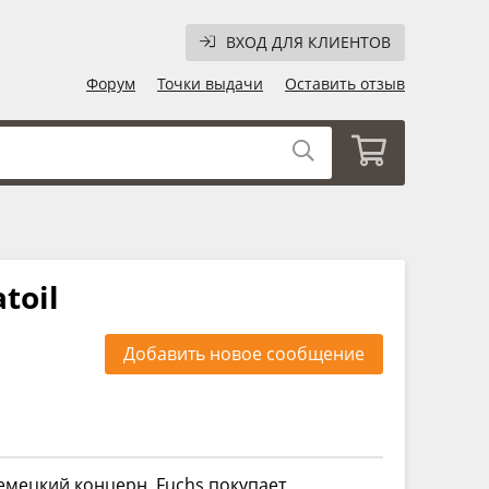
ВХОД ДЛЯ КЛИЕНТОВ
Форум
Точки выдачи
Оставить отзыв
toil
Добавить новое сообщение
емецкий концерн Fuchs покупает