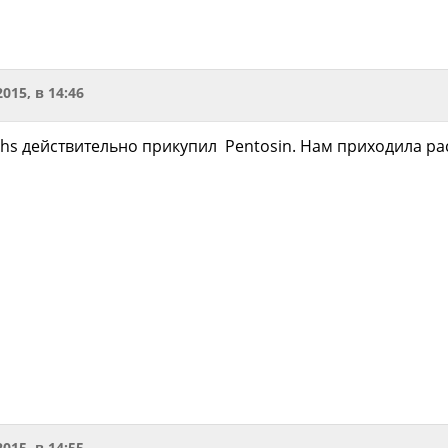
2015, в 14:46
chs действительно прикупил Pentosin. Нам приходила ра
2015, в 14:55