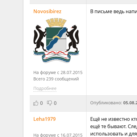
Novosibirez
В письме ведь нап
На форуме с 28.07.2015
Всего 239 сообщений
Подробнее
0
0
Опубликовано:
05.08.
Leha1979
Ещё не известно кт
ещё те бывают. Сл
использовать и дл
На форуме с 16.07.2015