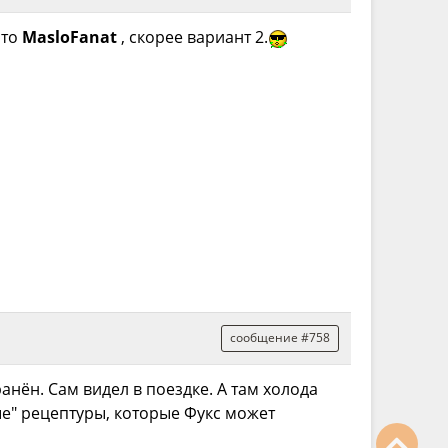
что
MasloFanat
, скорее вариант 2.
сообщение #758
нён. Сам видел в поездке. А там холода
е" рецептуры, которые Фукс может