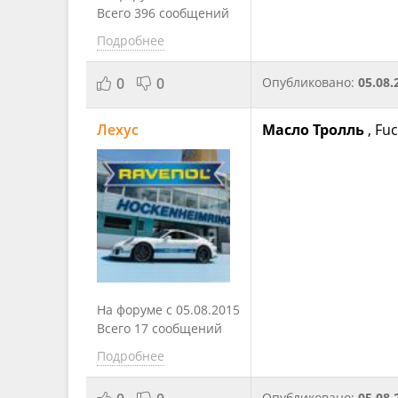
Всего 396 сообщений
Подробнее
0
0
Опубликовано:
05.08.
Лехус
Масло Тролль
, Fu
На форуме с 05.08.2015
Всего 17 сообщений
Подробнее
Опубликовано:
05.08.