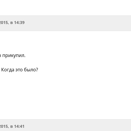
2015, в 14:39
n прикупил.
. Когда это было?
2015, в 14:41