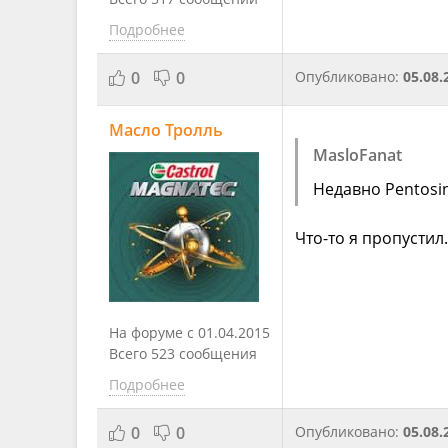
Подробнее
0
0
Опубликовано:
05.08.
Масло Тролль
MasloFanat
Недавно Pentosi
Что-то я пропустил
На форуме с 01.04.2015
Всего 523 сообщения
Подробнее
0
0
Опубликовано:
05.08.