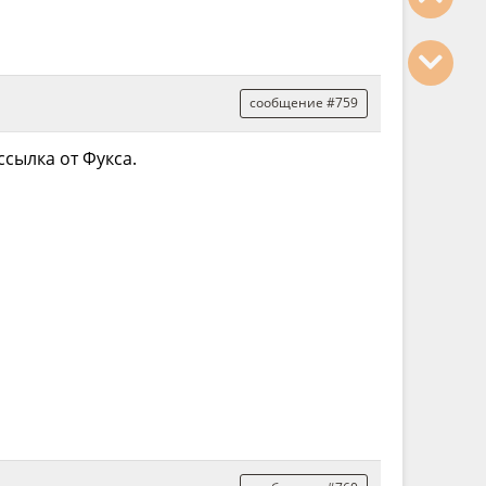
сообщение #759
ссылка от Фукса.