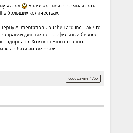
ву масел.
У них же своя огромная сеть
l в больших количествах.
ерну Alimentation Couche-Tard Inc. Так что
о заправки для них не профильный бизнес
еводородов. Хотя конечно странно.
мле до бака автомобиля.
сообщение #765