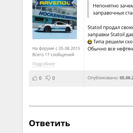
Непонятно зачем
заправочных ста
Statoil продал сво
заправки Statoil 
Типа решили скон
На форуме с 05.08.2015
Обычно все нефтян
Всего 17 сообщений
Подробнее
0
0
Опубликовано:
05.08.
Ответить