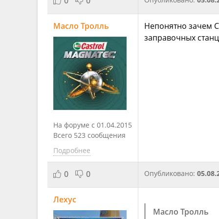
0
0
Масло Тролль
Непонятно зачем С
заправочных станц
На форуме с 01.04.2015
Всего 523 сообщения
Подробнее
0
0
Опубликовано:
05.08.
Лехус
Масло Тролль