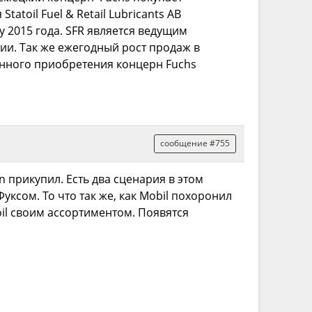
atoil Fuel & Retail Lubricants AB
у 2015 года. SFR является ведущим
ии. Так же ежегодный рост продаж в
анного приобретения концерн Fuchs
сообщение #755
n прикупил. Есть два сценария в этом
уксом. То что так же, как Mobil похоронил
toil своим ассортиментом. Появятся