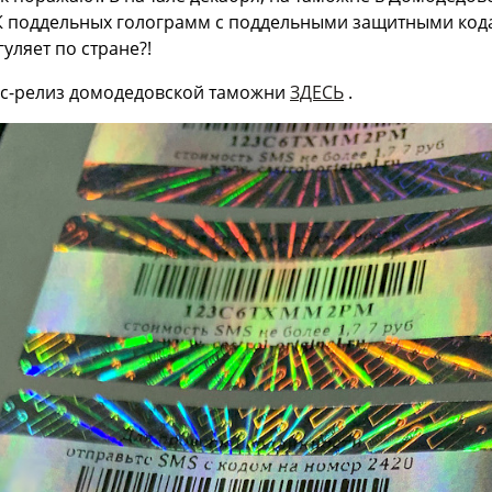
оддельных голограмм с поддельными защитными кода
уляет по стране?!
с-релиз домодедовской таможни
ЗДЕСЬ
.