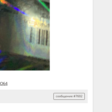
AQ64
сообщение #7602