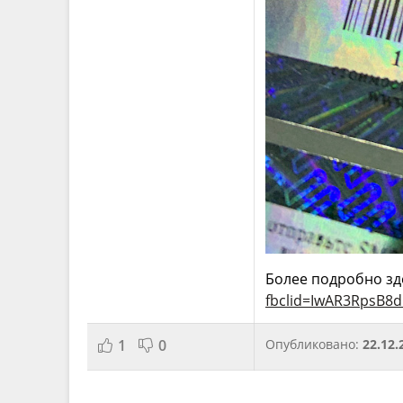
Более подробно зд
fbclid=IwAR3RpsB
1
0
Опубликовано:
22.12.