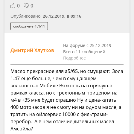
0
0
Опубликовано:
26.12.2019, в 09:16
сообщение #7611
На форуме с 25.12.2019
Дмитрий Хлутков
Всего 11 сообщений
Подробнее
Масло прекрасное для а5/б5, но смущают: Зола
1.47-еще больше, чем в смущающем
зольностью Мобиле Вязкость на горячую-в
рамках класса, но с трехтонным прицепом на
м4 в +35 мне будет страшно Ну и цена-катать
400 моточасов я не смогу ни на одном масле, а
тратить на ойлсервис 10000 с фильтрами-
перебор. А в чем отличие дизельных масел
Амсойла?