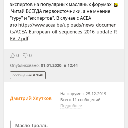
экспертов на популярных масляных форумах.
Читай ВСЕГДА первоисточники, а не мнение
"гуру" и "экспертов". В случае с ACEA
это
https://www.acea.be/uploads/news_documen
ts/ACEA_European_oil_sequences_2016_update_R
EV_2.pdf
0
0
Опубликовано:
01.01.2020, в 12:44
сообщение #7640
На форуме с 25.12.2019
Дмитрий Хлутков
Всего 11 сообщений
Подробнее
Масло Тролль