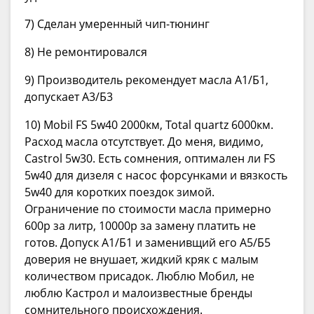
7) Сделан умеренный чип-тюнинг
8) Не ремонтировался
9) Производитель рекомендует масла А1/Б1,
допускает А3/Б3
10) Mobil FS 5w40 2000км, Total quartz 6000км.
Расход масла отсутствует. До меня, видимо,
Castrol 5w30. Есть сомнения, оптимален ли FS
5w40 для дизеля с насос форсунками и вязкость
5w40 для коротких поездок зимой.
Ограничение по стоимости масла примерно
600р за литр, 10000р за замену платить не
готов. Допуск А1/Б1 и заменивщий его А5/Б5
доверия не внушает, жидкий кряк с малым
количеством присадок. Люблю Мобил, не
люблю Кастрол и малоизвестные бренды
сомнительного происхождения.