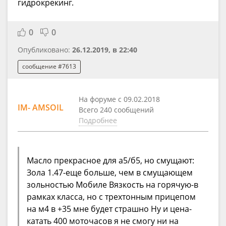
гидрокрекинг.
0
0
Опубликовано:
26.12.2019, в 22:40
сообщение #7613
На форуме с 09.02.2018
IM- AMSOIL
Всего 240 сообщений
Подробнее
Масло прекрасное для а5/б5, но смущают:
Зола 1.47-еще больше, чем в смущающем
зольностью Мобиле Вязкость на горячую-в
рамках класса, но с трехтонным прицепом
на м4 в +35 мне будет страшно Ну и цена-
катать 400 моточасов я не смогу ни на