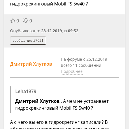
гидрокрекинговый Mobil FS 5w40 ?
0
0
Опубликовано:
28.12.2019, в 09:52
сообщение #7621
На форуме с 25.12.2019
Дмитрий Хлутков
Всего 11 сообщений
Подробнее
Leha1979
Дмитрий Хлутков
, А чем не устраивает
гидрокрекинговый Mobil FS 5w40 ?
А с чего вы его в гидрокрегинг записали? В
общем всем устраивает, но слегка смущают