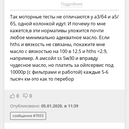
Подробнее
Так моторные тесты не отличаются у а3/б4 и а5/
б5, одной колонкой идут. И почему-то мне
кажется,в эти нормативы уложится почти
любое минимально адекватное масло. Если
hths и вязкость не связаны, покажите мне
масло с вязкостью на 100 в 12.5 и hths <2.9,
например. А амсойл ss 5w30 и вправду
чудесное масло, но платить за ойлсервис под
10000р (с фильтрами и работой) каждые 5-6
тысяч км-это как то перебор
0
0
Опубликовано:
05.01.2020, в 11:39
сообщение #7653