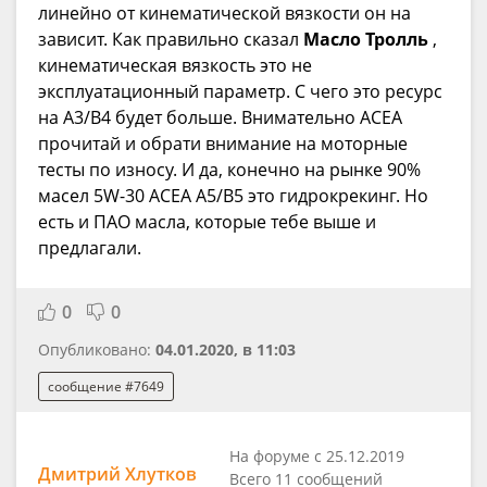
линейно от кинематической вязкости он на
зависит. Как правильно сказал
Масло Тролль
,
кинематическая вязкость это не
эксплуатационный параметр. С чего это ресурс
на A3/B4 будет больше. Внимательно АСЕА
прочитай и обрати внимание на моторные
тесты по износу. И да, конечно на рынке 90%
масел 5W-30 ACEA A5/B5 это гидрокрекинг. Но
есть и ПАО масла, которые тебе выше и
предлагали.
0
0
Опубликовано:
04.01.2020, в 11:03
сообщение #7649
На форуме с 25.12.2019
Дмитрий Хлутков
Всего 11 сообщений