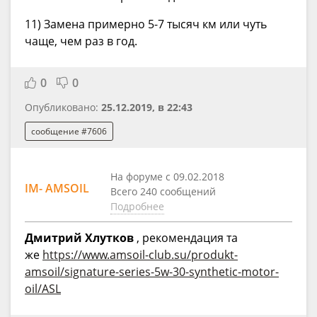
11) Замена примерно 5-7 тысяч км или чуть
чаще, чем раз в год.
0
0
Опубликовано:
25.12.2019, в 22:43
сообщение #7606
На форуме с 09.02.2018
IM- AMSOIL
Всего 240 сообщений
Подробнее
Дмитрий Хлутков
, рекомендация та
же
https://www.amsoil-club.su/produkt-
amsoil/signature-series-5w-30-synthetic-motor-
oil/ASL