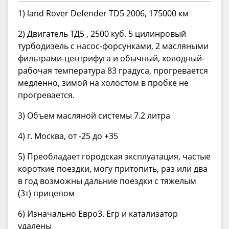
1) land Rover Defender TD5 2006, 175000 км
2) Двигатель ТД5 , 2500 куб. 5 цилинровый
турбодизель с насос-форсунками, 2 масляными
фильтрами-центрифуга и обычный, холодный-
рабочая температура 83 градуса, прогревается
медленно, зимой на холостом в пробке не
прогревается.
3) Объем масляной системы 7.2 литра
4) г. Москва, от -25 до +35
5) Преобладает городская эксплуатация, частые
короткие поездки, могу притопить, раз или два
в год возможны дальние поездки с тяжелым
(3т) прицепом
6) Изначально Евро3. Егр и катализатор
удалены