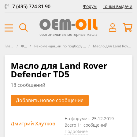
7 (495) 724 81 90
Форум
Точки выдачи
оригинальные моторные масла
Главная
Форум
Рекомендации по подбору масла в Land Rover
Масло для Land Rover Defender TD5
Масло для Land Rover
Defender TD5
18 сообщений
Добавить новое сообщение
На форуме с 25.12.2019
Дмитрий Хлутков
Всего 11 сообщений
Подробнее