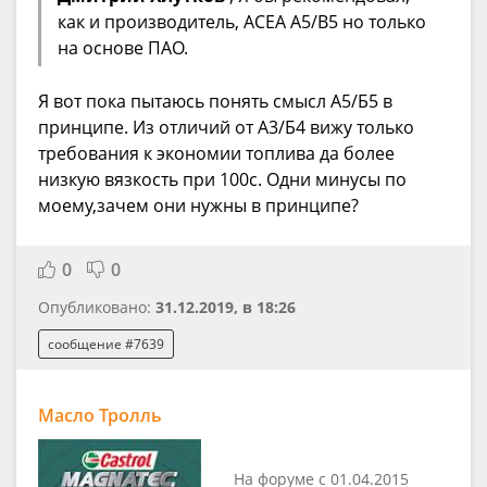
как и производитель, ACEA A5/B5 но только
на основе ПАО.
Я вот пока пытаюсь понять смысл А5/Б5 в
принципе. Из отличий от А3/Б4 вижу только
требования к экономии топлива да более
низкую вязкость при 100с. Одни минусы по
моему,зачем они нужны в принципе?
0
0
Опубликовано:
31.12.2019, в 18:26
сообщение #7639
Масло Тролль
На форуме с 01.04.2015