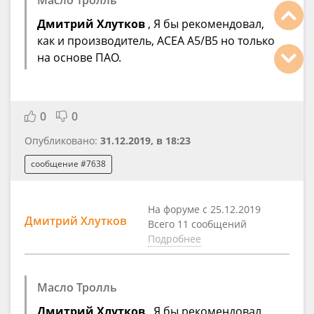
Дмитрий Хлутков
, Я бы рекомендовал,
как и производитель, ACEA A5/B5 но только
на основе ПАО.
0
0
Опубликовано:
31.12.2019, в 18:23
сообщение #7638
На форуме с 25.12.2019
Дмитрий Хлутков
Всего 11 сообщений
Подробнее
Масло Тролль
Дмитрий Хлутков
, Я бы рекомендовал,