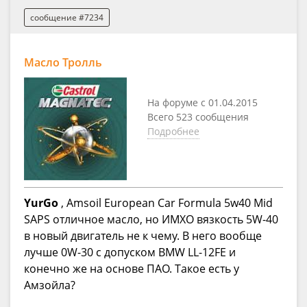
сообщение #7234
Масло Тролль
На форуме с 01.04.2015
Всего 523 сообщения
Подробнее
YurGo
, Amsoil European Car Formula 5w40 Mid
SAPS отличное масло, но ИМХО вязкость 5W-40
в новый двигатель не к чему. В него вообще
лучше 0W-30 c допуском BMW LL-12FE и
конечно же на основе ПАО. Такое есть у
Амзойла?