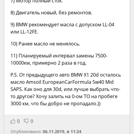
7) Мотор полный сток.
8) Двигатель новый, без ремонтов.
9) BMW рекомендует масла с допуском LL-04
или LL-12FE.
10) Ранее масло не менялось.
11) Планируемый интервал замены 7500-
10000км, примерно 2 раза в год.
P.S. От предыдущего авто BMW X1 20d осталось
масло Amsoil EuropeanCarFormula 5w40 Mid
SAPS. Как оно для 30d, или лучше выбрать что-
то другое? Хочу залить на 0-ом ТО на пробеге
3000 км, что бы добро не пропадало.))
0
0
Опубликовано:
06.11.2019, в 11:24