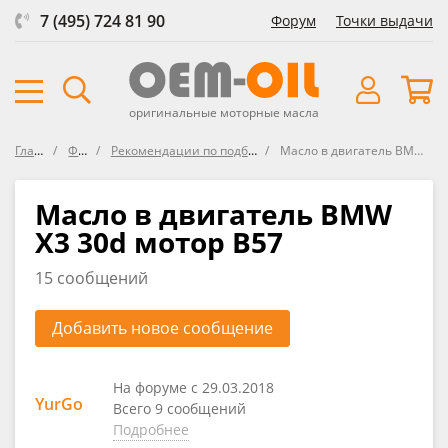
7 (495) 724 81 90
Форум
Точки выдачи
оригинальные моторные масла
Главная
Форум
Рекомендации по подбору масла в BMW
Масло в двигатель BMW X3 30d мотор B57
Масло в двигатель BMW
X3 30d мотор B57
15 сообщений
Добавить новое сообщение
На форуме с 29.03.2018
YurGo
Всего 9 сообщений
Подробнее