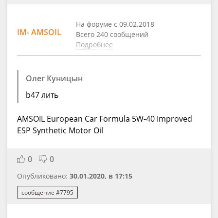
На форуме с 09.02.2018
IM- AMSOIL
Всего 240 сообщений
Подробнее
Олег Куницын
b47 лить
AMSOIL European Car Formula 5W-40 Improved
ESP Synthetic Motor Oil
0
0
Опубликовано:
30.01.2020, в 17:15
сообщение #7795