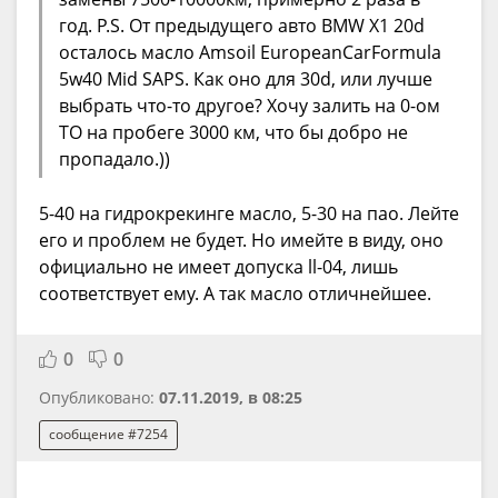
год. P.S. От предыдущего авто BMW X1 20d
осталось масло Amsoil EuropeanCarFormula
5w40 Mid SAPS. Как оно для 30d, или лучше
выбрать что-то другое? Хочу залить на 0-ом
ТО на пробеге 3000 км, что бы добро не
пропадало.))
5-40 на гидрокрекинге масло, 5-30 на пао. Лейте
его и проблем не будет. Но имейте в виду, оно
официально не имеет допуска ll-04, лишь
соответствует ему. А так масло отличнейшее.
0
0
Опубликовано:
07.11.2019, в 08:25
сообщение #7254