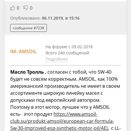
0
0
Опубликовано:
06.11.2019, в 15:16
сообщение #7238
На форуме с 09.02.2018
IM- AMSOIL
Всего 240 сообщений
Подробнее
Масло Тролль
, согласен с тобой, что 5W-40
будет не совсем корректным. AMSOIL. как 100%
американский производитель не имеет в своем
ассортименте широкую линейку масел с
допусками под европейский автопром.
Поэтому в этот мотор, лучшее что у AMSOIL
есть- этот продукт
https://www.amsoil-
club.su/produkt-amsoil/european-car-formula-
5w-30-improved-esp-synthetic-motor-oil/AEL
с LL-