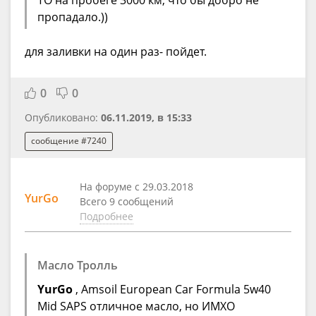
пропадало.))
для заливки на один раз- пойдет.
0
0
Опубликовано:
06.11.2019, в 15:33
сообщение #7240
На форуме с 29.03.2018
YurGo
Всего 9 сообщений
Подробнее
Масло Тролль
YurGo
, Amsoil European Car Formula 5w40
Mid SAPS отличное масло, но ИМХО