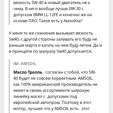
вязкость 5W-40 в новый двигатель не к
чему. В него вообще лучше 0W-30 c
допуском BMW LL-12FE и конечно же на
основе ПАО. Такое есть у Амзойла?
У меня то же сомнения вызывает вязкость
5w40, с другой стороны заливать его буду не
раньше марта и катать на нем буду летом. Да и
в принципе по мануалу 5w40 допускается.
IM- AMSOIL
Масло Тролль
, согласен с тобой, что 5W-
40 будет не совсем корректным. AMSOIL.
как 100% американский производитель не
имеет в своем ассортименте широкую
линейку масел с допусками под
европейский автопром. Поэтому в этот
мотор, лучшее что у AMSOIL есть- этот