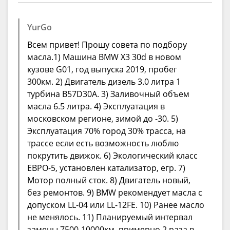
YurGo
Всем привет! Прошу совета по подбору
масла.1) Машина BMW X3 30d в новом
кузове G01, год выпуска 2019, пробег
300км. 2) Двигатель дизель 3.0 литра 1
турбина B57D30A. 3) Заливочный объем
масла 6.5 литра. 4) Эксплуатация в
московском регионе, зимой до -30. 5)
Эксплуатация 70% город 30% трасса, на
трассе если есть возможность люблю
покрутить движок. 6) Экологический класс
ЕВРО-5, установлен катализатор, егр. 7)
Мотор полный сток. 8) Двигатель новый,
без ремонтов. 9) BMW рекомендует масла с
допуском LL-04 или LL-12FE. 10) Ранее масло
не менялось. 11) Планируемый интервал
замены 7500-10000км, примерно 2 раза в