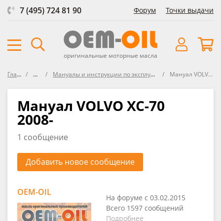
7 (495) 724 81 90
Форум
Точки выдачи
оригинальные моторные масла
Главная
Форум
Мануалы и инструкции по эксплуатации автомобилей VOLVO
Мануал VOLVO XC-70 2008-
Мануал VOLVO XC-70
2008-
1 сообщение
Добавить новое сообщение
OEM-OIL
На форуме с 03.02.2015
Всего 1597 сообщений
Подробнее