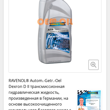
RAVENOL® Autom.-Getr.-Oel
Dexron D II трансмиссионная
гидравлическая жидкость,
произведенная в Германии, на
основе высокоочищенного
минерального базового масла с