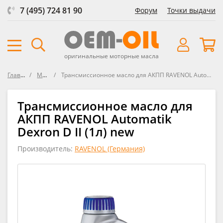
7 (495) 724 81 90
Форум
Точки выдачи
оригинальные моторные масла
Главная
Масла
Трансмиссионное масло для АКПП RAVENOL Automatik Dexron D II new
Трансмиссионное масло для
АКПП RAVENOL Automatik
Dexron D II (1л) new
Производитель:
RAVENOL (Германия)