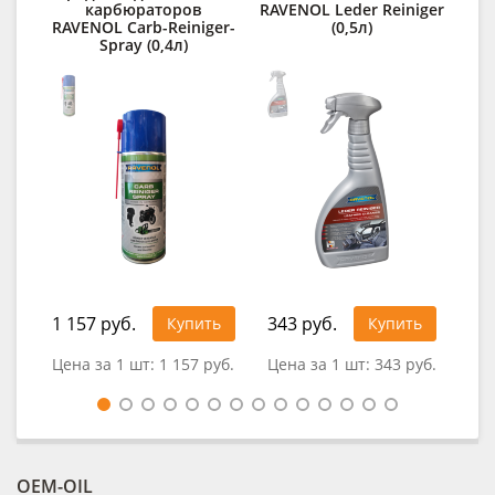
карбюраторов
RAVENOL Leder Reiniger
RAV
RAVENOL Carb-Reiniger-
(0,5л)
Spray (0,4л)
1 157 руб.
343 руб.
30
Купить
Купить
Цена за 1 шт:
1 157 руб.
Цена за 1 шт:
343 руб.
Цен
OEM-OIL