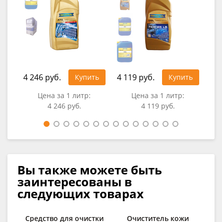
4 246 руб.
4 119 руб.
4 0
Купить
Купить
Цена за 1 литр:
Цена за 1 литр:
4 246 руб.
4 119 руб.
Вы также можете быть
заинтересованы в
следующих товарах
Средство для очистки
Очиститель кожи
О