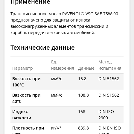
Применение
Трансмиссионное масло RAVENOL® VSG SAE 75W-90
предназначено для защиты от износа
высоконагруженных элементов трансмиссии и
коробок передач легковых автомобилей.
Технические данные
Ед.
Метод
Параметр
измерения
Данные
испытания
Вязкость при
мм²/с
16.8
DIN 51562
100°C
Вязкость при
мм²/с
108.8
DIN 51562
40°C
Индекс
168
DIN ISO
вязкости
2909
Плотность при
кг/м³
839.8
DIN EN ISO