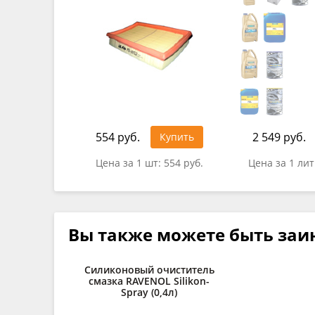
554 руб.
2 549 руб.
Купить
Цена за 1 шт:
554 руб.
Цена за 1 ли
Вы также можете быть заи
Силиконовый очиститель
смазка RAVENOL Silikon-
Spray (0,4л)