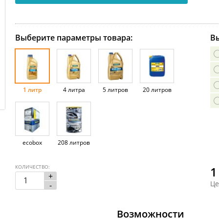
Выберите параметры товара:
Вы
1 литр
4 литра
5 литров
20 литров
ecobox
208 литров
КОЛИЧЕСТВО:
1
+
Це
-
Возможности