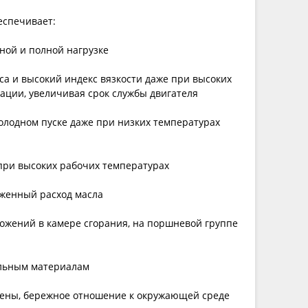
еспечивает:
ной и полной нагрузке
са и высокий индекс вязкости даже при высоких
ации, увеличивая срок службы двигателя
олодном пуске даже при низких температурах
при высоких рабочих температурах
иженный расход масла
ложений в камере сгорания, на поршневой группе
ельным материалам
ены, бережное отношение к окружающей среде