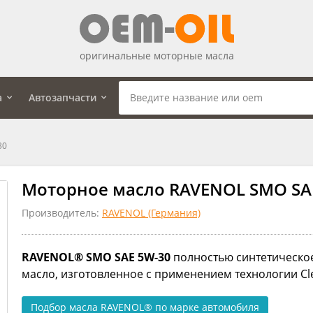
оригинальные моторные масла
а
Автозапчасти
30
Моторное масло RAVENOL SMO SAE
Производитель:
RAVENOL (Германия)
RAVENOL® SMO SAE 5W-30
полностью синтетическое
масло, изготовленное с применением технологии Cl
Подбор масла RAVENOL®
по марке автомобиля