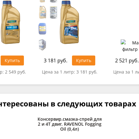
3 181 руб.
2 521 руб.
Купить
Купить
тр:
2 549 руб.
Цена за 1 литр:
3 181 руб.
Цена за 1 л
нтересованы в следующих товарах
Консервир.смазка-спрей для
2 и 4Т двиг. RAVENOL Fogging
Oil (0,4л)