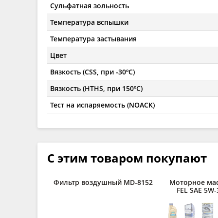
Сульфатная зольность
Температура вспышки
Температура застывания
Цвет
Вязкость (CSS, при -30ºC)
Вязкость (HTHS, при 150ºC)
Тест на испаряемость (NOACK)
С этим товаром покупают
Фильтр воздушный MD-8152
Моторное ма
FEL SAE 5W-