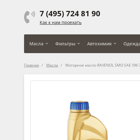
7 (495) 724 81 90
Как к нам проехать
Масла
Фильтры
Автохимия
Одежд
Главная
Масла
Моторное масло RAVENOL SMO SAE 5W-