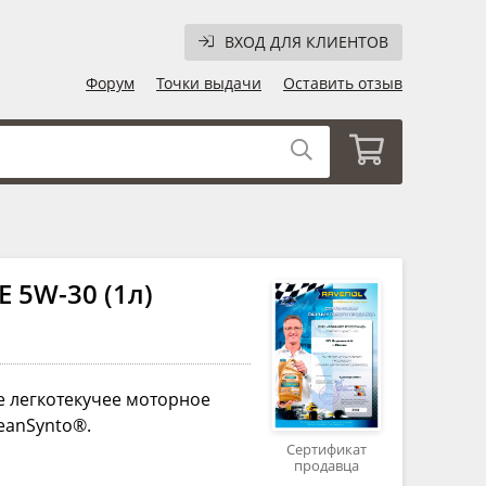
ВХОД ДЛЯ КЛИЕНТОВ
Форум
Точки выдачи
Оставить отзыв
 5W-30 (1л)
 легкотекучее моторное
eanSynto®.
Сертификат
продавца