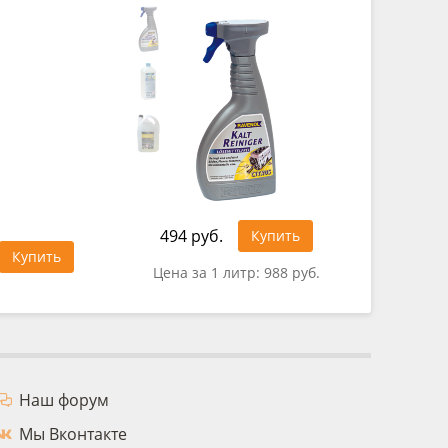
494 руб.
321 руб
Купить
Купить
Цена за 1 литр:
988 руб.
Цена за 
Наш форум
Мы Вконтакте