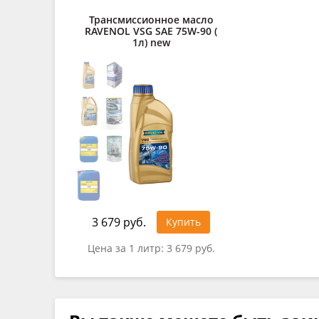
Трансмиссионное масло
RAVENOL VSG SAE 75W-90 (
1л) new
3 679 руб.
Купить
Цена за 1 литр:
3 679 руб.