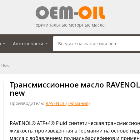
оригинальные моторные масла
а
Автозапчасти
Fluid
Трансмиссионное масло RAVENOL A
new
Производитель:
RAVENOL (Германия)
RAVENOL® ATF+4® Fluid синтетическая трансмиссио
жидкость, произведённая в Германии на основе гид
масла с добавлением полиальфаолефинов и приме