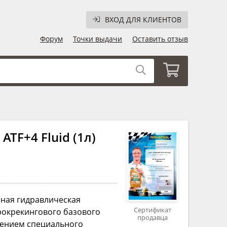
ВХОД ДЛЯ КЛИЕНТОВ
Форум
Точки выдачи
Оставить отзыв
TF+4 Fluid (1л)
нная гидравлическая
Сертификат
рокрекингового базового
продавца
нением специального