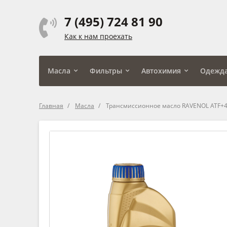
7 (495) 724 81 90
Как к нам проехать
Масла
Фильтры
Автохимия
Одежд
Главная
Масла
Трансмиссионное масло RAVENOL ATF+4 