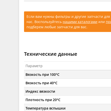
Если вам нужны фильтры и другие запчасти для 
нас. Воспользуйтесь
нашими каталогами
или
пр
подберем любые запчасти для вас.
Технические данные
Параметр
Вязкость при 100°C
Вязкость при 40°C
Индекс вязкости
Плотность при 20°C
Температура вспышки