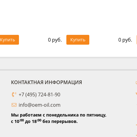
0 руб.
0 руб.
Купить
Купить
КОНТАКТНАЯ ИНФОРМАЦИЯ
+7 (495) 724-81-90
info@oem-oil.com
Мы работаем с понедельника по пятницу,
:00
:00
с 10
до 18
без перерывов.