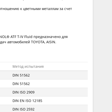
 отношению к цветными металлам за счет
OL® ATF T-IV Fluid предназначено для
дач автомобилей TOYOTA, AISIN.
Метод испытания
DIN 51562
DIN 51562
DIN ISO 2909
DIN EN ISO 12185
DIN ISO 2592