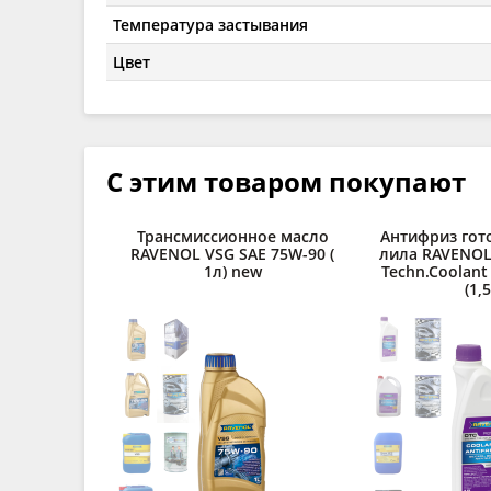
Температура застывания
Цвет
С этим товаром покупают
Трансмиссионное масло
Антифриз гот
RAVENOL VSG SAE 75W-90 (
лила RAVENOL
1л) new
Techn.Coolant
(1,