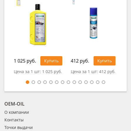
1 025 руб.
412 руб.
Купить
Купить
0
Цена за 1 шт:
1 025 руб.
Цена за 1 шт:
412 руб.
OEM-OIL
О компании
Контакты
Точки выдачи