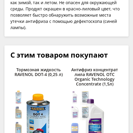
как зимой, так и летом. Не опасен для окружающей
среды. Продукт окрашен в красно-лиловый цвет, что
позволяет быстро обнаружить возможные места
утечки антифриза с помощью дефектоскопа (синей
лампы).
С этим товаром покупают
Тормозная жидкость
Антифриз концентрат
RAVENOL DOT-4 (0,25 л)
лила RAVENOL OTC
RA
Organic Technology
Concentrate (1,5л)