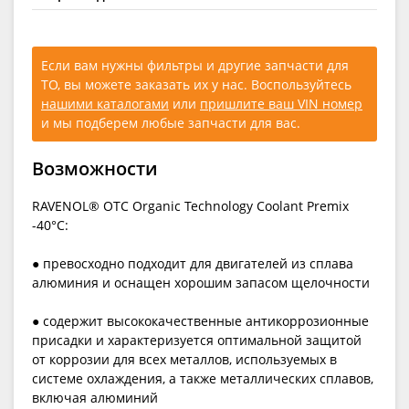
Если вам нужны фильтры и другие запчасти для
ТО, вы можете заказать их у нас. Воспользуйтесь
нашими каталогами
или
пришлите ваш VIN номер
и мы подберем любые запчасти для вас.
Возможности
RAVENOL® OTC Organic Technology Coolant Premix
-40°C:
● превосходно подходит для двигателей из сплава
алюминия и оснащен хорошим запасом щелочности
● содержит высококачественные антикоррозионные
присадки и характеризуется оптимальной защитой
от коррозии для всех металлов, используемых в
системе охлаждения, а также металлических сплавов,
включая алюминий