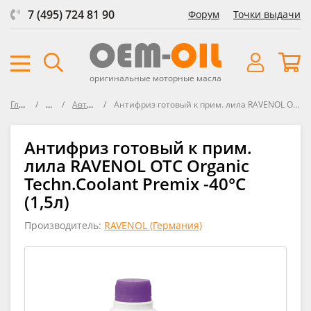
7 (495) 724 81 90
Форум
Точки выдачи
оригинальные моторные масла
Главная
Масла
Автомобили
Антифриз готовый к прим. лила RAVENOL OTC Organic Techn.Coolant Premix -40°C
Антифриз готовый к прим.
лила RAVENOL OTC Organic
Techn.Coolant Premix -40°C
(1,5л)
Производитель:
RAVENOL (Германия)