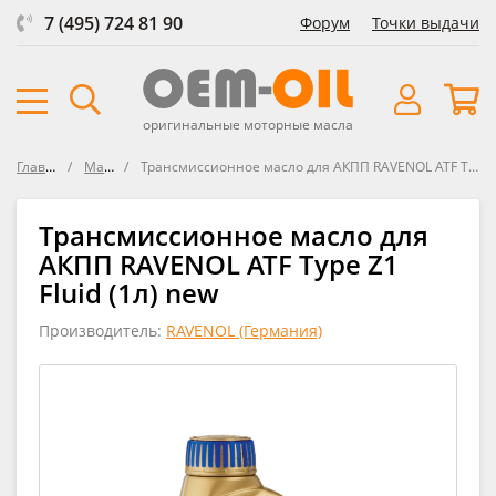
7 (495) 724 81 90
Форум
Точки выдачи
оригинальные моторные масла
Главная
Масла
Трансмиссионное масло для АКПП RAVENOL ATF Type Z1 Fluid new
Трансмиссионное масло для
АКПП RAVENOL ATF Type Z1
Fluid (1л) new
Производитель:
RAVENOL (Германия)