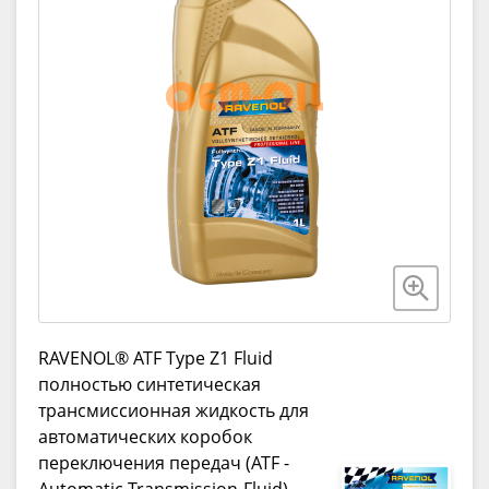
RAVENOL® ATF Type Z1 Fluid
полностью синтетическая
трансмиссионная жидкость для
автоматических коробок
переключения передач (ATF -
Automatic-Transmission-Fluid),