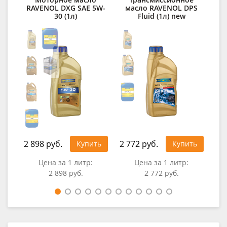
RAVENOL DXG SAE 5W-
масло RAVENOL DPS
RAV
30 (1л)
Fluid (1л) new
2 898 руб.
2 772 руб.
2 9
Купить
Купить
Цена за 1 литр:
Цена за 1 литр:
2 898 руб.
2 772 руб.