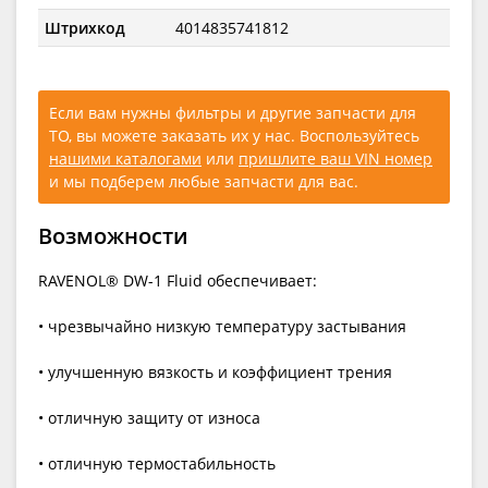
Штрихкод
4014835741812
Если вам нужны фильтры и другие запчасти для
ТО, вы можете заказать их у нас. Воспользуйтесь
нашими каталогами
или
пришлите ваш VIN номер
и мы подберем любые запчасти для вас.
Возможности
RAVENOL® DW-1 Fluid обеспечивает:
• чрезвычайно низкую температуру застывания
• улучшенную вязкость и коэффициент трения
• отличную защиту от износа
• отличную термостабильность