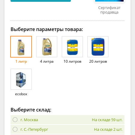
Сертификат
продавца
Выберите параметры товара:
1 литр
4 литра
10 литров
20 литров
ecobox
Выберите склад:
г. Москва
На складе 59 шт.
г. С.-Петербург
На складе 2 шт.