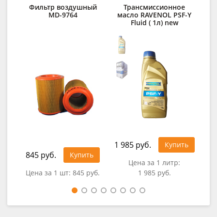
Фильтр воздушный
Трансмиссионное
MD-9764
масло RAVENOL PSF-Y
RA
Fluid ( 1л) new
1 985 руб.
3 3
Купить
845 руб.
Купить
Цена за 1 литр:
Цена за 1 шт:
845 руб.
1 985 руб.