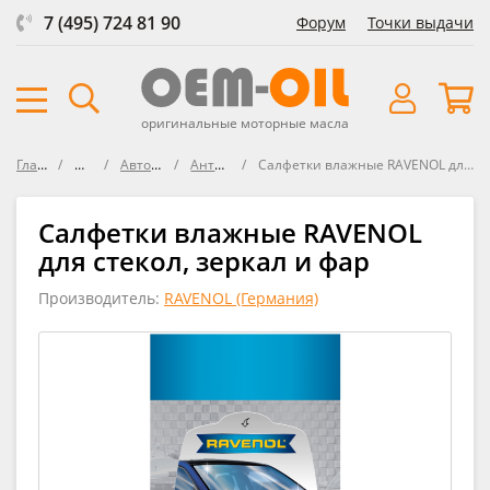
7 (495) 724 81 90
Форум
Точки выдачи
оригинальные моторные масла
Главная
Масла
Автомобили
Антифризы
Салфетки влажные RAVENOL для стекол, зеркал и фар
Салфетки влажные RAVENOL
для стекол, зеркал и фар
Производитель:
RAVENOL (Германия)