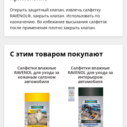
Открыть защитный клапан, извлечь салфетку
RAVENOL®, закрыть клапан. Использовать по
назначению. Во избежание высыхания салфеток
после применения плотно закрыть клапан.
С этим товаром покупают
Салфетки влажные
Салфетки влажные
RAVENOL для ухода за
RAVENOL для ухода за
о
кожаным салоном
интерьером
RA
автомобиля
автомобиля