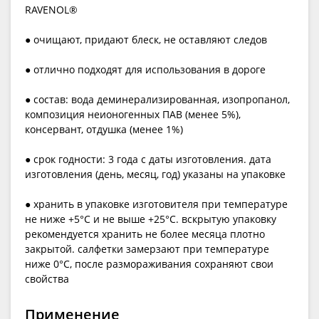
RAVENOL®
● очищают, придают блеск, не оставляют следов
● отлично подходят для использования в дороге
● состав: вода деминерализированная, изопропанол,
композиция неионогенных ПАВ (менее 5%),
консервант, отдушка (менее 1%)
● срок годности: 3 года с даты изготовления. дата
изготовления (день, месяц, год) указаны на упаковке
● хранить в упаковке изготовителя при температуре
не ниже +5°С и не выше +25°С. вскрытую упаковку
рекомендуется хранить не более месяца плотно
закрытой. салфетки замерзают при температуре
ниже 0°С, после размораживания сохраняют свои
свойства
Применение