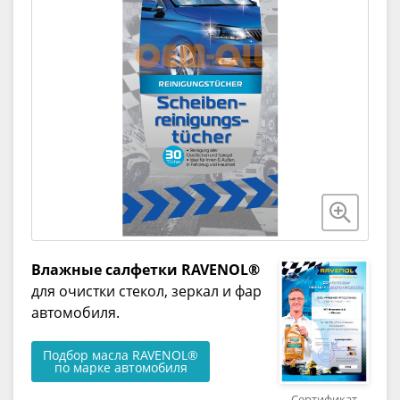
Влажные салфетки RAVENOL®
для очистки стекол, зеркал и фар
автомобиля.
Подбор масла RAVENOL®
по марке автомобиля
Сертификат