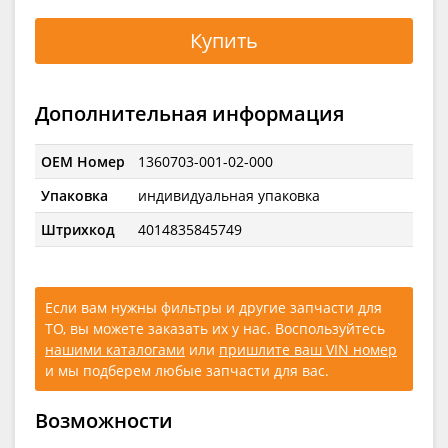
Купить
Дополнительная информация
OEM Номер
1360703-001-02-000
Упаковка
индивидуальная упаковка
Штрихкод
4014835845749
Если вам нужны фильтры и другие запчасти для
ТО, вы можете заказать их у нас. Воспользуйтесь
нашими каталогами
или
пришлите ваш VIN номер
и мы подберем любые запчасти для вас.
Возможности