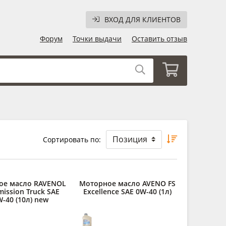
ВХОД ДЛЯ КЛИЕНТОВ
Форум
Точки выдачи
Оставить отзыв
Сортировать по:
ое масло RAVENOL
Моторное масло AVENO FS
ission Truck SAE
Excellence SAE 0W-40 (1л)
-40 (10л) new