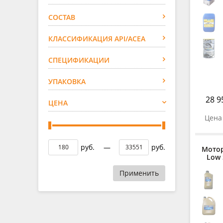
СОСТАВ
КЛАССИФИКАЦИЯ API/ACEA
СПЕЦИФИКАЦИИ
УПАКОВКА
28 9
ЦЕНА
Цена 
руб.
—
руб.
Мотор
Low 
Применить