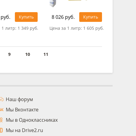
 руб.
8 026 руб.
Купить
Купить
 1 литр:
1 349 руб.
Цена за 1 литр:
1 605 руб.
9
10
11
Наш форум
Мы Вконтакте
Мы в Одноклассниках
Мы на Drive2.ru