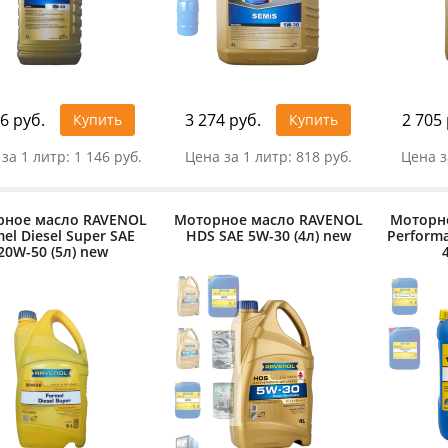
6 руб.
3 274 руб.
2 705 
Купить
Купить
за 1 литр:
1 146 руб.
Цена за 1 литр:
818 руб.
Цена з
рное масло RAVENOL
Моторное масло RAVENOL
Моторн
el Diesel Super SAE
HDS SAE 5W-30 (4л) new
Performa
20W-50 (5л) new