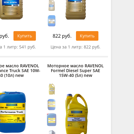
руб.
822 руб.
Купить
Купить
а 1 литр:
541 руб.
Цена за 1 литр:
822 руб.
ое масло RAVENOL
Моторное масло RAVENOL
nce Truck SAE 10W-
Formel Diesel Super SAE
40 (10л) new
15W-40 (5л) new