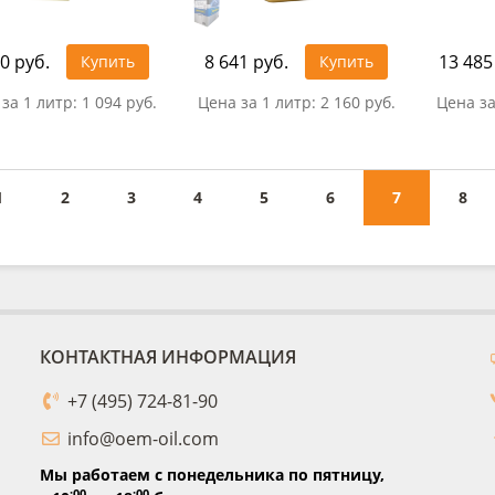
0 руб.
8 641 руб.
13 485
Купить
Купить
за 1 литр:
1 094 руб.
Цена за 1 литр:
2 160 руб.
Цена за
1
2
3
4
5
6
7
8
КОНТАКТНАЯ ИНФОРМАЦИЯ
+7 (495) 724-81-90
info@oem-oil.com
Мы работаем с понедельника по пятницу,
:00
:00