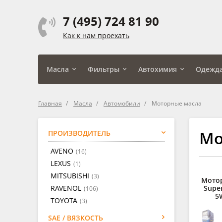
7 (495) 724 81 90
Как к нам проехать
Масла
Фильтры
Автохимия
Одежд
Главная
Масла
Автомобили
Моторные масла
Мо
ПРОИЗВОДИТЕЛЬ
AVENO
(16)
LEXUS
(1)
MITSUBISHI
(3)
Мото
RAVENOL
Super
(106)
5
TOYOTA
(3)
SAE / ВЯЗКОСТЬ