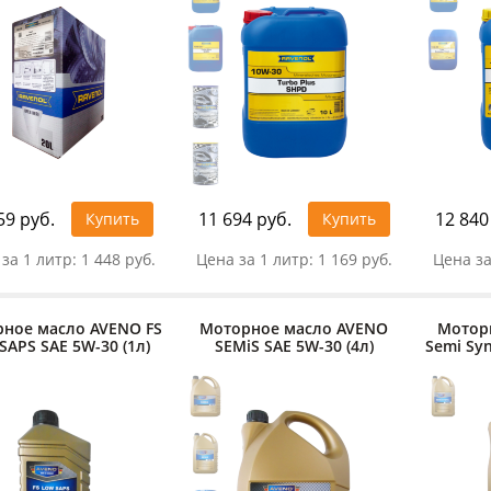
59 руб.
11 694 руб.
12 840
Купить
Купить
за 1 литр:
1 448 руб.
Цена за 1 литр:
1 169 руб.
Цена за
ное масло AVENO FS
Моторное масло AVENO
Мотор
SAPS SAE 5W-30 (1л)
SEMiS SAE 5W-30 (4л)
Semi Syn