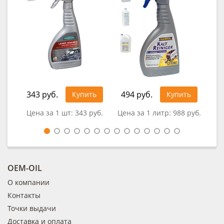
1 4
343 руб.
494 руб.
Купить
Купить
Цена за 1 шт:
343 руб.
Цена за 1 литр:
988 руб.
OEM-OIL
О компании
Контакты
Точки выдачи
Доставка и оплата