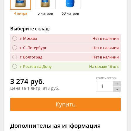
4 литра
5 литров
60 литров
Выберите склад:
г. Москва
Нет в наличии
г. С.-Петербург
Нет в наличии
г. Волгоград
Нет в наличии
г. Ростов-на-Дону
На складе 16 шт.
КОЛИЧЕСТВО:
3 274 руб.
+
Цена за 1 литр:
818 руб.
-
Купить
Дополнительная информация