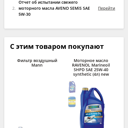
Отчет об испытании свежего
2.
моторного масла AVENO SEMiS SAE
Перейти
5W-30
С этим товаром покупают
Фильтр воздушный
Моторное масло
Mann
RAVENOL Marineoil
SHPD SAE 25W-40
synthetic (4л) new