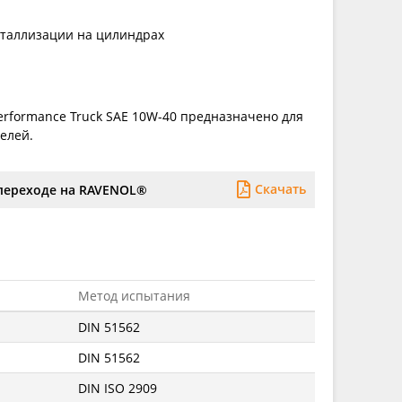
сталлизации на цилиндрах
rformance Truck SAE 10W-40 предназначено для
елей.
Скачать
переходе на RAVENOL®
Метод испытания
DIN 51562
DIN 51562
DIN ISO 2909