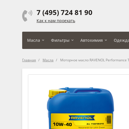
7 (495) 724 81 90
Как к нам проехать
Масла
Фильтры
Автохимия
Одежд
Главная
Масла
Моторное масло RAVENOL Performance T