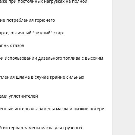
даже при постоянных нагрузках на полной
ние потребления горючего
арте, отличный "зимний" старт
опных газов
при использовании дизельного топлива с высоким
опления шлама в случае крайне сильных
дами уплотнителей
ченные интервалы замены масла и низкие потери
й интервал замены масла для грузовых