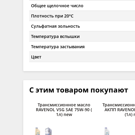
Общее щелочное число
Плотность при 20°C
Сульфатная зольность
Температура вспышки
Температура застывания
Цвет
С этим товаром покупают
Трансмиссионное масло
Трансмиссионн
RAVENOL VSG SAE 75W-90 (
АКПП RAVENOL 
1л) new
(1л)