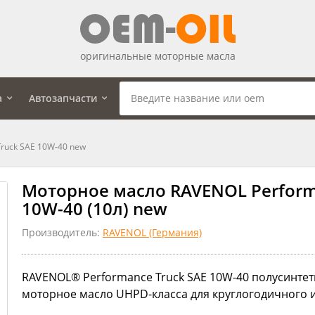
оригинальные моторные масла
а
Автозапчасти
ruck SAE 10W-40 new
Моторное масло RAVENOL Perform
10W-40 (10л) new
Производитель:
RAVENOL (Германия)
RAVENOL® Performance Truck SAE 10W-40 полусинтет
моторное масло UHPD-класса для круглогодичного 