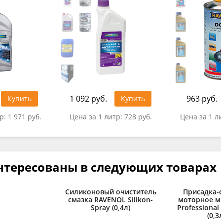
1 092 руб.
963 руб.
Купить
Купить
тр:
1 971 руб.
Цена за 1 литр:
728 руб.
Цена за 1 л
нтересованы в следующих товарах
Силиконовый очиститель
Присадка-
смазка RAVENOL Silikon-
моторное м
Spray (0,4л)
Professional
(0,3