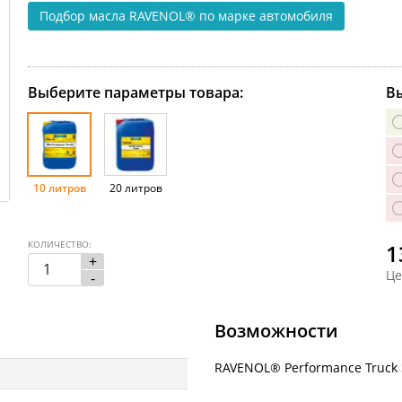
Подбор масла RAVENOL®
по марке автомобиля
Выберите параметры товара:
Вы
10 литров
20 литров
КОЛИЧЕСТВО:
1
+
Це
-
Возможности
RAVENOL® Performance Truck 