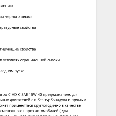
ислению
ия черного шлама
ературные свойства
ргирующие свойства
 в условиях ограниченной смазки
олодном пуске
rbo-C HD-C SAE 15W-40 предназначено для
ьных двигателей с и без турбонадува и прямым
ожет применяться круглогодично в качестве
 смешанного парка автомобилей ( для