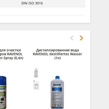
DIN ISO 3016
для очистки
Дистиллированная вода
ров RAVENOL
RAVENOL destilliertes Wasser
r-Spray (0,4л)
(1л)