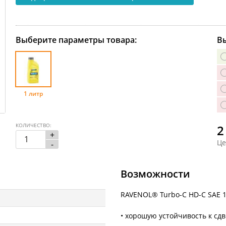
Выберите параметры товара:
Вы
1 литр
КОЛИЧЕСТВО:
2
+
Це
-
Возможности
RAVENOL® Turbo-C HD-C SAE 
• хорошую устойчивость к сдв