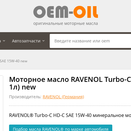
оригинальные моторные масла
а
Автозапчасти
 SAE 15W-40 new
Моторное масло RAVENOL Turbo-C 
1л) new
Производитель:
RAVENOL (Германия)
RAVENOL® Turbo-C HD-C SAE 15W-40 минеральное мо
Подбор масла RAVENOL®
по марке автомобиля