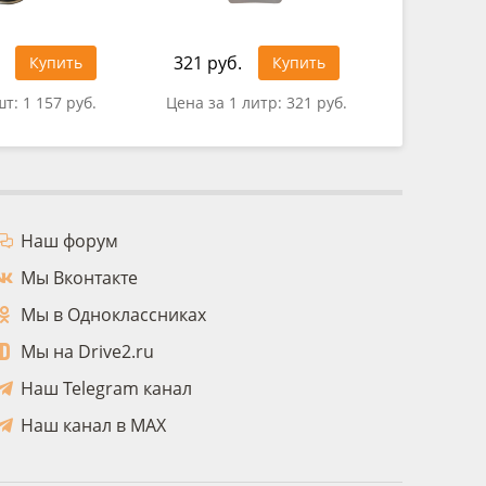
321 руб.
Купить
Купить
0 руб.
шт:
1 157 руб.
Цена за 1 литр:
321 руб.
Наш форум
Мы Вконтакте
Мы в Одноклассниках
Мы на Drive2.ru
Наш Telegram канал
Наш канал в MAX