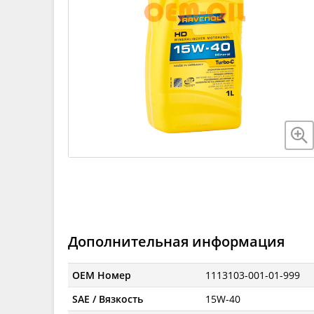
Дополнительная информация
OEM Номер
1113103-001-01-999
SAE / Вязкость
15W-40