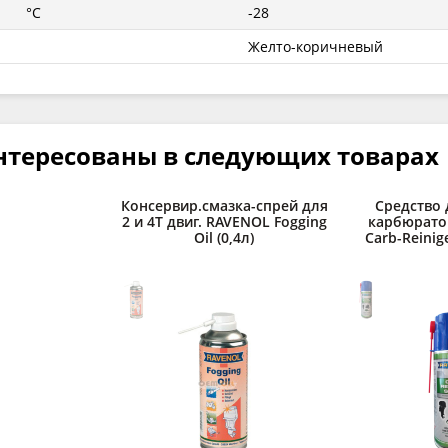
°C
-28
Желто-коричневый
нтересованы в следующих товарах
Консервир.смазка-спрей для
Средство 
2 и 4Т двиг. RAVENOL Fogging
карбюрато
Oil (0,4л)
Carb-Reinige