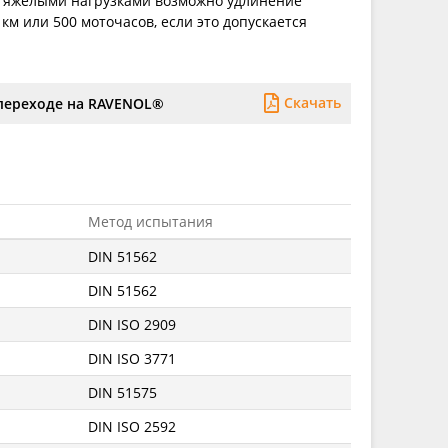
 тяжелыми нагрузками возможно удлинение
км или 500 моточасов, если это допускается
Скачать
переходе на RAVENOL®
Метод испытания
DIN 51562
DIN 51562
DIN ISO 2909
DIN ISO 3771
DIN 51575
DIN ISO 2592