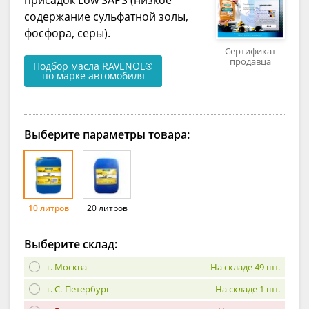
содержание сульфатной золы,
фосфора, серы).
Сертификат
продавца
Подбор масла RAVENOL®
по марке автомобиля
Выберите параметры товара:
10 литров
20 литров
Выберите склад:
г. Москва
На складе 49 шт.
г. С.-Петербург
На складе 1 шт.