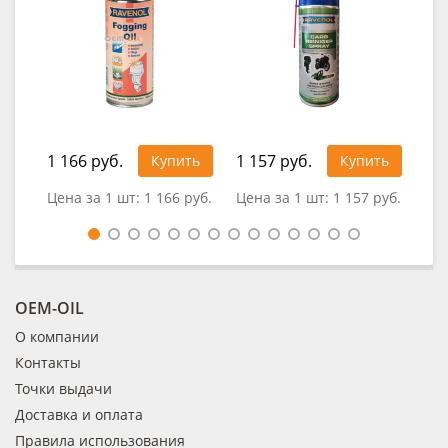
1 166 руб.
1 157 руб.
Купить
Купить
0
Цена за 1 шт:
1 166 руб.
Цена за 1 шт:
1 157 руб.
OEM-OIL
О компании
Контакты
Точки выдачи
Доставка и оплата
Правила использования