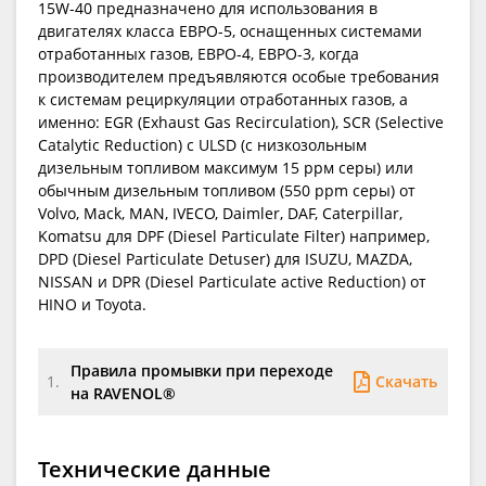
15W-40 предназначено для использования в
двигателях класса ЕВРО-5, оснащенных системами
отработанных газов, ЕВРО-4, ЕВРО-3, когда
производителем предъявляются особые требования
к системам рециркуляции отработанных газов, а
именно: EGR (Exhaust Gas Recirculation), SCR (Selective
Catalytic Reduction) с ULSD (с низкозольным
дизельным топливом максимум 15 ррм серы) или
обычным дизельным топливом (550 ppm серы) от
Volvo, Mack, MAN, IVECO, Daimler, DAF, Caterpillar,
Komatsu для DPF (Diesel Particulate Filter) например,
DPD (Diesel Particulate Detuser) для ISUZU, MAZDA,
NISSAN и DPR (Diesel Particulate active Reduction) от
HINO и Toyota.
Правила промывки при переходе
Скачать
1.
на RAVENOL®
Технические данные