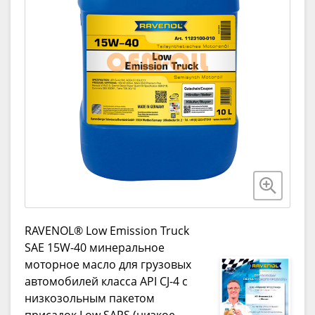
RAVENOL® Low Emission Truck
SAE 15W-40 минеральное
моторное масло для грузовых
автомобилей класса API CJ-4 с
низкозольным пакетом
присадок Low SAPS (низкое