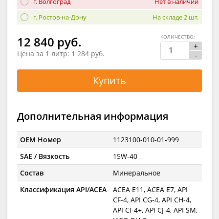
г. Волгоград
Нет в наличии
г. Ростов-на-Дону
На складе 2 шт.
КОЛИЧЕСТВО:
12 840 руб.
+
Цена за 1 литр:
1 284 руб.
-
Купить
Дополнительная информация
OEM Номер
1123100-010-01-999
SAE / Вязкость
15W-40
Состав
Минеральное
Классификация API/ACEA
ACEA E11, ACEA E7, API
CF-4, API CG-4, API CH-4,
API CI-4+, API CJ-4, API SM,