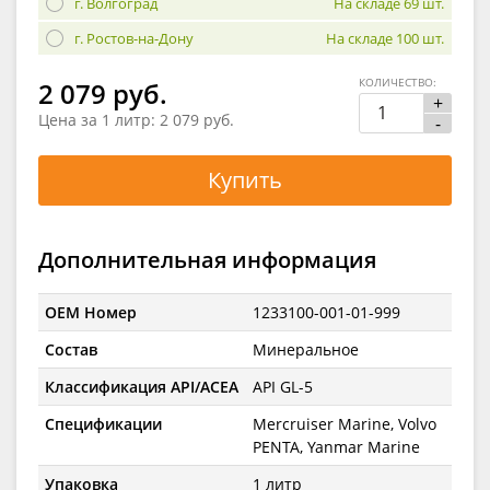
г. Волгоград
На складе 69 шт.
г. Ростов-на-Дону
На складе 100 шт.
КОЛИЧЕСТВО:
2 079 руб.
+
Цена за 1 литр:
2 079 руб.
-
Купить
Дополнительная информация
OEM Номер
1233100-001-01-999
Состав
Минеральное
Классификация API/ACEA
API GL-5
Спецификации
Mercruiser Marine, Volvo
PENTA, Yanmar Marine
Упаковка
1 литр