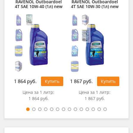
RAVENOL Outboardoel
RAVENOL Outboardoel
RA
4T SAE 10W-40 (1л) new
4T SAE 10W-30 (1л) new
1 864 руб.
1 867 руб.
1 6
Купить
Купить
Цена за 1 литр:
Цена за 1 литр:
1 864 руб.
1 867 руб.