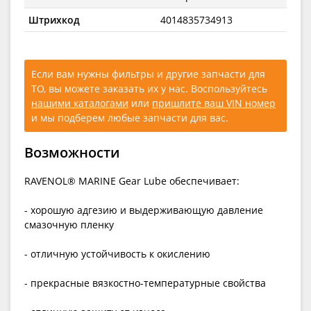
Штрихкод
4014835734913
Если вам нужны фильтры и другие запчасти для
ТО, вы можете заказать их у нас. Воспользуйтесь
нашими каталогами
или
пришлите ваш VIN номер
и мы подберем любые запчасти для вас.
Возможности
RAVENOL® MARINE Gear Lube обеспечивает:
- хорошую адгезию и выдерживающую давление
смазочную пленку
- отличную устойчивость к окислению
- прекрасные вязкостно-температурные свойства