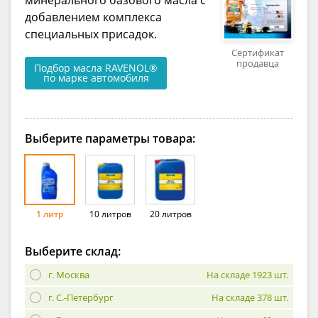
добавлением комплекса
специальных присадок.
Сертификат
продавца
Подбор масла RAVENOL®
по марке автомобиля
Выберите параметры товара:
1 литр
10 литров
20 литров
Выберите склад:
г. Москва
На складе 1923 шт.
г. С.-Петербург
На складе 378 шт.