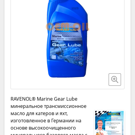
RAVENOL® Marine Gear Lube
минеральное трансмиссионное
масло для катеров и яхт,
изготовленное в Германии на
основе высокоочищенного
минерального базового масла c