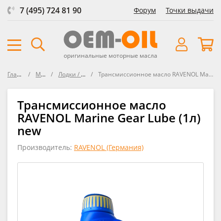
7 (495) 724 81 90
Форум
Точки выдачи
оригинальные моторные масла
Главная
Масла
Лодки / Катера
Трансмиссионное масло RAVENOL Marine Gear Lube new
Трансмиссионное масло
RAVENOL Marine Gear Lube (1л)
new
Производитель:
RAVENOL (Германия)