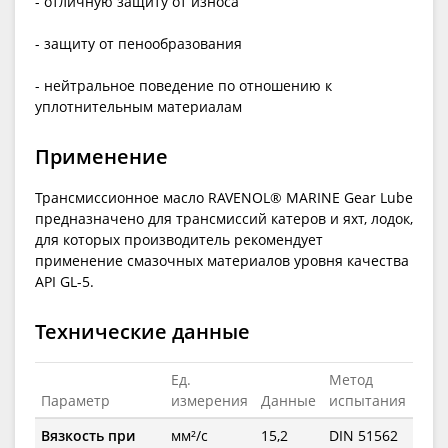
- отличную защиту от износа
- защиту от пенообразования
- нейтральное поведение по отношению к
уплотнительным материалам
Применение
Трансмиссионное масло RAVENOL® MARINE Gear Lube
предназначено для трансмиссий катеров и яхт, лодок,
для которых производитель рекомендует
применение смазочных материалов уровня качества
API GL-5.
Технические данные
Ед.
Метод
Параметр
измерения
Данные
испытания
Вязкость при
мм²/с
15,2
DIN 51562