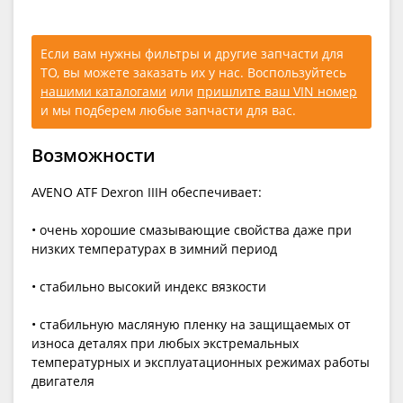
Если вам нужны фильтры и другие запчасти для
ТО, вы можете заказать их у нас. Воспользуйтесь
нашими каталогами
или
пришлите ваш VIN номер
и мы подберем любые запчасти для вас.
Возможности
AVENO ATF Dexron IIIH обеспечивает:
• очень хорошие смазывающие свойства даже при
низких температурах в зимний период
• стабильно высокий индекс вязкости
• стабильную масляную пленку на защищаемых от
износа деталях при любых экстремальных
температурных и эксплуатационных режимах работы
двигателя