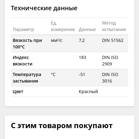
Технические данные
Ед.
Метод
Параметр
измерения
Данные
испытания
Вязкость при
мм²/с
7,2
DIN 51562
100°C
Индекс
183
DIN ISO
вязкости
2909
Температура
°C
-51
DIN ISO
застывания
3016
Цвет
Красный
С этим товаром покупают