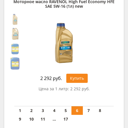
Моторное масло RAVENOL High Fuel Economy HFE
SAE 5W-16 (1л) new
2 292 руб.
Купить
Цена за 1 литр:
2 292 руб.
1
2
3
4
5
6
7
8
9
10
11
...
17