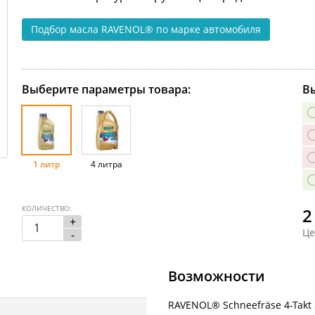
Подбор масла RAVENOL®
по марке автомобиля
Выберите параметры товара:
Вы
1 литр
4 литра
КОЛИЧЕСТВО:
2
+
Це
-
Возможности
RAVENOL® Schneefräse 4-Takt