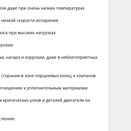
еля даже при очень низких температурах
т низкой скорости испарения
носа при высоких нагрузках
ррозии
ма, нагара и коррозии, даже в неблагоприятных
х сгорания в зоне поршневых колец и клапанов
 отношению к уплотнительным материалам
х критических узлов и деталей двигателя на
ислению