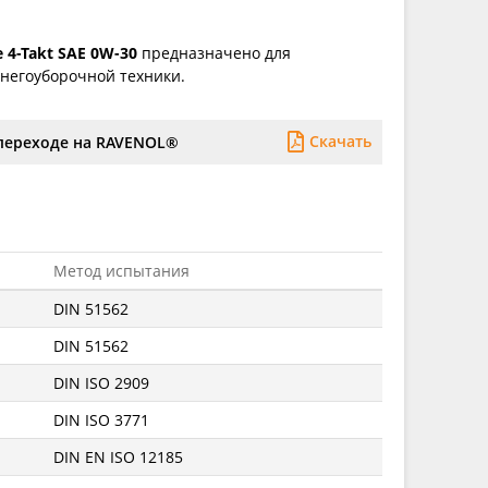
 4-Takt SAE 0W-30
предназначено для
негоуборочной техники.
Скачать
переходе на RAVENOL®
Метод испытания
DIN 51562
DIN 51562
DIN ISO 2909
DIN ISO 3771
DIN EN ISO 12185