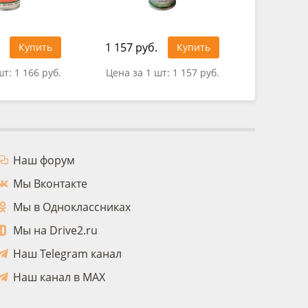
1 157 руб.
929 руб
Купить
Купить
шт:
1 166 руб.
Цена за 1 шт:
1 157 руб.
Цена за
Наш форум
Мы Вконтакте
Мы в Одноклассниках
Мы на Drive2.ru
Наш Telegram канал
Наш канал в MAX