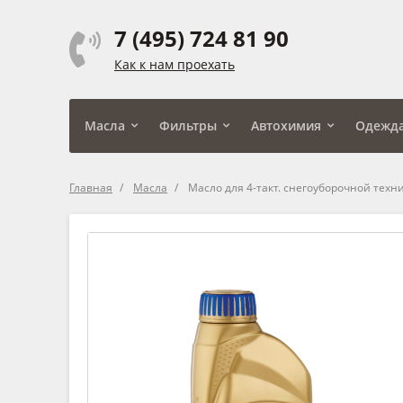
7 (495) 724 81 90
Как к нам проехать
Масла
Фильтры
Автохимия
Одежд
Главная
Масла
Масло для 4-такт. снегоуборочной техн