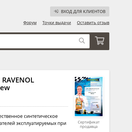
ВХОД ДЛЯ КЛИЕНТОВ
Форум
Точки выдачи
Оставить отзыв
и RAVENOL
new
ственное синтетическое
Сертификат
ателей эксплуатируемых при
продавца