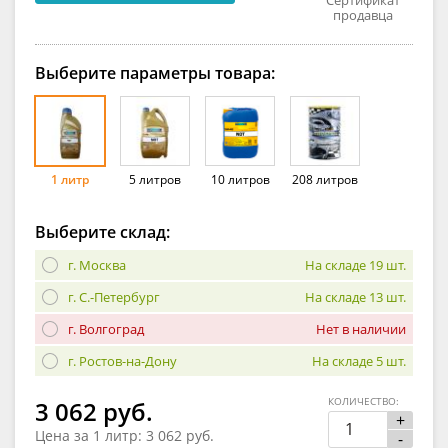
продавца
Выберите параметры товара:
1 литр
5 литров
10 литров
208 литров
Выберите склад:
г. Москва
На складе 19 шт.
г. С.-Петербург
На складе 13 шт.
г. Волгоград
Нет в наличии
г. Ростов-на-Дону
На складе 5 шт.
КОЛИЧЕСТВО:
3 062 руб.
+
Цена за 1 литр:
3 062 руб.
-