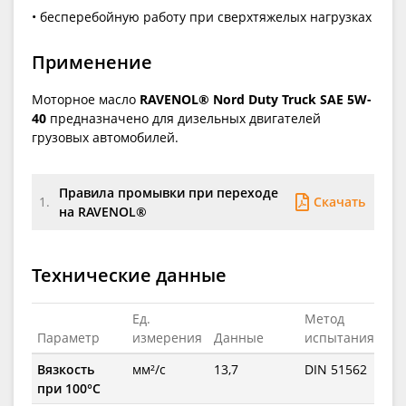
• бесперебойную работу при сверхтяжелых нагрузках
Применение
Моторное масло
RAVENOL® Nord Duty Truck SAE 5W-
40
предназначено для дизельных двигателей
грузовых автомобилей.
Правила промывки при переходе
Скачать
1.
на RAVENOL®
Технические данные
Ед.
Метод
Параметр
измерения
Данные
испытания
Вязкость
мм²/с
13,7
DIN 51562
при 100°C