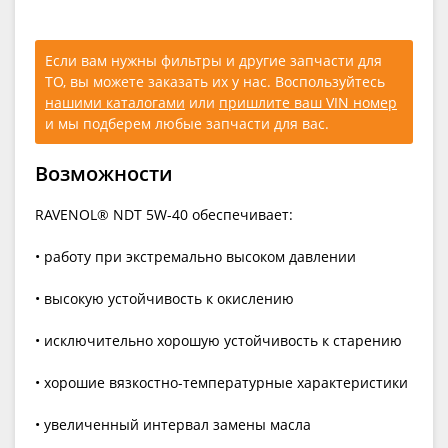
Если вам нужны фильтры и другие запчасти для
ТО, вы можете заказать их у нас. Воспользуйтесь
нашими каталогами
или
пришлите ваш VIN номер
и мы подберем любые запчасти для вас.
Возможности
RAVENOL® NDT 5W-40 обеспечивает:
• работу при экстремально высоком давлении
• высокую устойчивость к окислению
• исключительно хорошую устойчивость к старению
• хорошие вязкостно-температурные характеристики
• увеличенный интервал замены масла