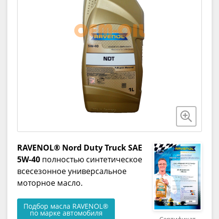
RAVENOL® Nord Duty Truck SAE
5W-40
полностью синтетическое
всесезонное универсальное
моторное масло.
Подбор масла RAVENOL®
по марке автомобиля
Сертификат