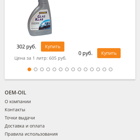
302 руб.
32
Купить
0 руб.
Купить
Цена за 1 литр:
605 руб.
Цен
OEM-OIL
О компании
Контакты
Точки выдачи
Доставка и оплата
Правила использования