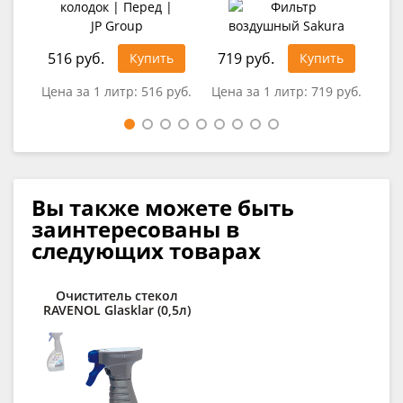
516 руб.
719 руб.
36
Купить
Купить
Цена за 1 литр:
516 руб.
Цена за 1 литр:
719 руб.
Цен
Вы также можете быть
заинтересованы в
следующих товарах
Очиститель стекол
Д
RAVENOL Glasklar (0,5л)
des