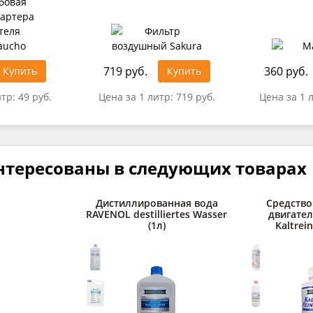
719 руб.
360 руб.
Купить
Купить
итр:
49 руб.
Цена за 1 литр:
719 руб.
Цена за 1 
нтересованы в следующих товарах
Дистиллированная вода
Средство
RAVENOL destilliertes Wasser
двигате
(1л)
Kaltrein