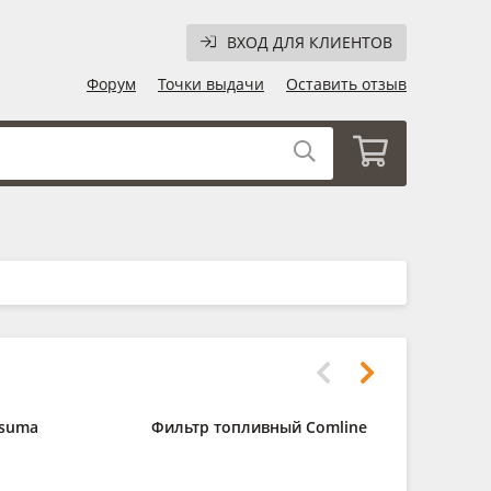
ВХОД ДЛЯ КЛИЕНТОВ
Форум
Точки выдачи
Оставить отзыв
suma
Фильтр топливный Comline
Комп
стекл
550мм/