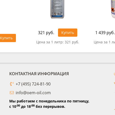
321 руб.
1 439 руб.
Купить
Купить
Цена за 1 литр:
321 руб.
Цена за 1 л
КОНТАКТНАЯ ИНФОРМАЦИЯ
+7 (495) 724-81-90
info@oem-oil.com
Мы работаем с понедельника по пятницу,
:00
:00
с 10
до 18
без перерывов.