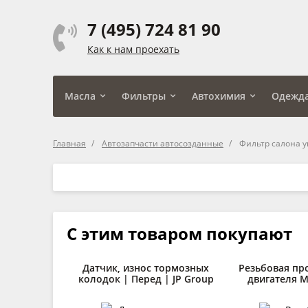
7 (495) 724 81 90
Как к нам проехать
Масла
Фильтры
Автохимия
Одежд
Главная
Автозапчасти автосозданные
Фильтр салона у
С этим товаром покупают
Датчик, износ тормозных
Резьбовая пр
колодок | Перед | JP Group
двигателя M