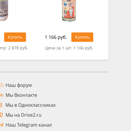
1 166 руб.
1 500 ру
Купить
Купить
итр:
2 878 руб.
Цена за 1 шт:
1 166 руб.
Цена за 
Наш форум
Мы Вконтакте
Мы в Одноклассниках
Мы на Drive2.ru
Наш Telegram канал