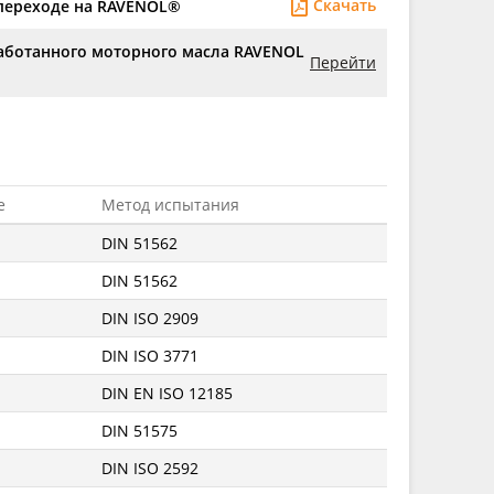
Скачать
переходе на RAVENOL®
аботанного моторного масла RAVENOL
Перейти
е
Метод испытания
DIN 51562
DIN 51562
DIN ISO 2909
DIN ISO 3771
DIN EN ISO 12185
DIN 51575
DIN ISO 2592