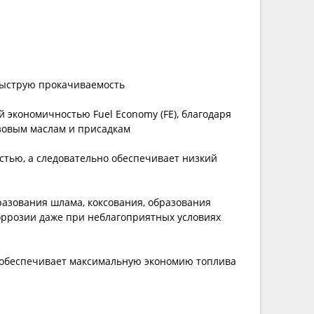
быструю прокачиваемость
й экономичностью Fuel Economy (FE), благодаря
зовым маслам и присадкам
стью, а следовательно обеспечивает низкий
разования шлама, коксования, образования
оррозии даже при неблагоприятных условиях
 обеспечивает максимальную экономию топлива