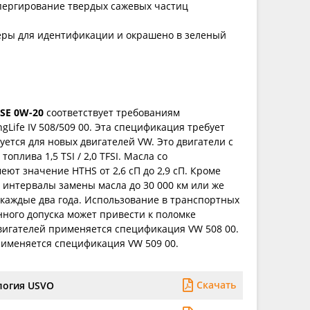
пергирование твердых сажевых частиц
еры для идентификации и окрашено в зеленый
SE 0W-20
соответствует требованиям
Life IV 508/509 00. Эта спецификация требует
уется для новых двигателей VW. Это двигатели с
плива 1,5 TSI / 2,0 TFSI. Масла со
ют значение HTHS от 2,6 сП до 2,9 сП. Кроме
ь интервалы замены масла до 30 000 км или же
каждые два года. Использование в транспортных
нного допуска может привести к поломке
вигателей применяется спецификация VW 508 00.
рименяется спецификация VW 509 00.
Скачать
логия USVO