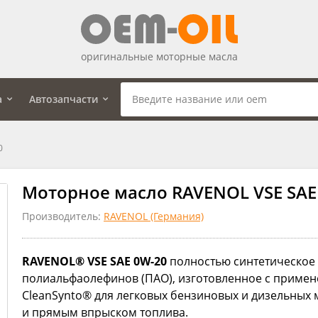
оригинальные моторные масла
а
Автозапчасти
0
Моторное масло RAVENOL VSE SAE 
Производитель:
RAVENOL (Германия)
RAVENOL® VSE SAE 0W-20
полностью синтетическое 
полиальфаолефинов (ПАО), изготовленное с приме
CleanSynto® для легковых бензиновых и дизельных 
и прямым впрыском топлива.