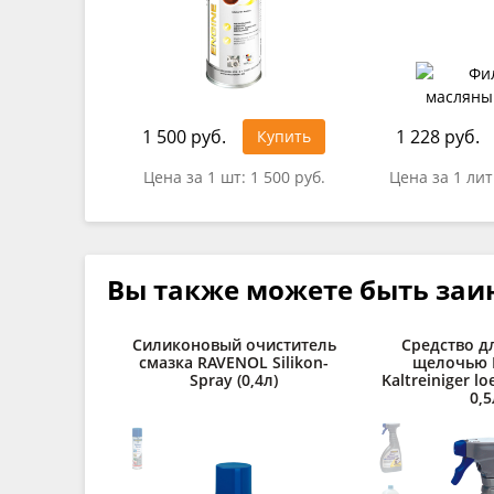
1 500 руб.
1 228 руб.
Купить
Цена за 1 шт:
1 500 руб.
Цена за 1 ли
Вы также можете быть заи
Силиконовый очиститель
Средство д
смазка RAVENOL Silikon-
щелочью 
Spray (0,4л)
Kaltreiniger lo
0,5