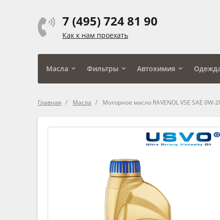
7 (495) 724 81 90
Как к нам проехать
Масла
Фильтры
Автохимия
Одежд
Главная
Масла
Моторное масло RAVENOL VSE SAE 0W-2