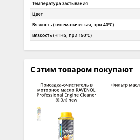
Температура застывания
Цвет
Вязкость (кинематическая, при 40ºC)
Вязкость (HTHS, при 150ºC)
С этим товаром покупают
Присадка-очиститель в
Фильтр мас
моторное масло RAVENOL
Professional Engine Cleaner
(0,3л) new