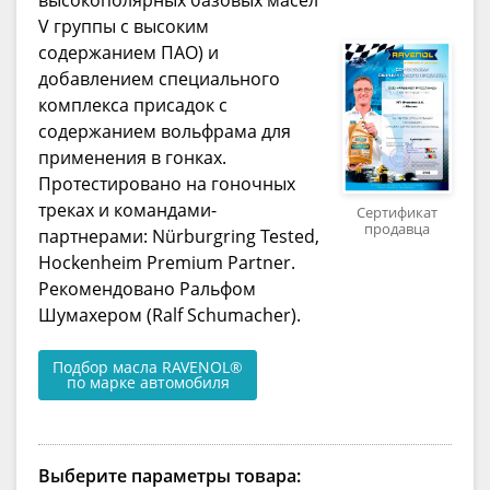
V группы с высоким
содержанием ПАО) и
добавлением специального
комплекса присадок с
содержанием вольфрама для
применения в гонках.
Протестировано на гоночных
треках и командами-
Сертификат
продавца
партнерами: Nürburgring Tested,
Hockenheim Premium Partner.
Рекомендовано Ральфом
Шумахером (Ralf Schumacher).
Подбор масла RAVENOL®
по марке автомобиля
Выберите параметры товара: