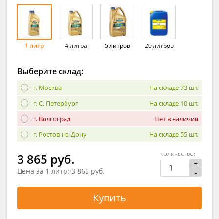
1 литр
4 литра
5 литров
20 литров
Выберите склад:
г. Москва
На складе 73 шт.
г. С.-Петербург
На складе 10 шт.
г. Волгоград
Нет в наличии
г. Ростов-на-Дону
На складе 55 шт.
КОЛИЧЕСТВО:
3 865 руб.
+
Цена за 1 литр:
3 865 руб.
-
Купить