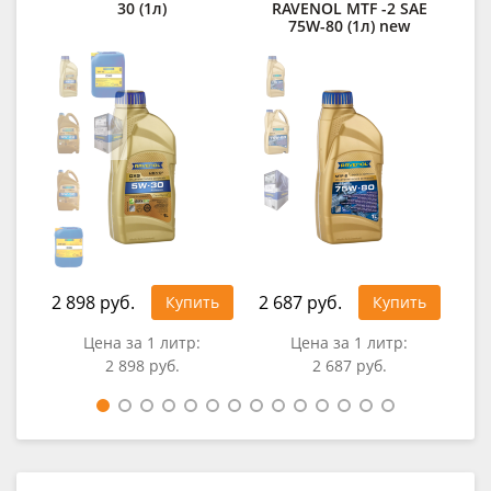
30 (1л)
RAVENOL MTF -2 SAE
Syn
75W-80 (1л) new
2 898 руб.
2 687 руб.
Купить
Купить
Цена за 1 литр:
Цена за 1 литр:
2 898 руб.
2 687 руб.