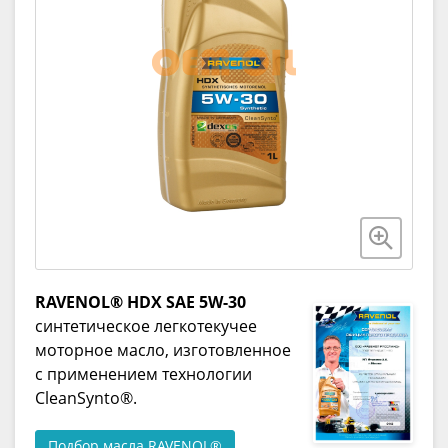
RAVENOL® HDX SAE 5W-30
синтетическое легкотекучее
моторное масло, изготовленное
с применением технологии
CleanSynto®.
Подбор масла RAVENOL®