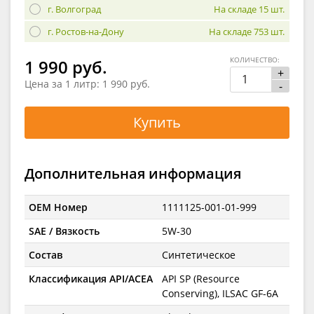
г. Волгоград
На складе 15 шт.
г. Ростов-на-Дону
На складе 753 шт.
КОЛИЧЕСТВО:
1 990 руб.
+
Цена за 1 литр:
1 990 руб.
-
Купить
Дополнительная информация
OEM Номер
1111125-001-01-999
SAE / Вязкость
5W-30
Состав
Синтетическое
Классификация API/ACEA
API SP (Resource
Conserving), ILSAC GF-6A