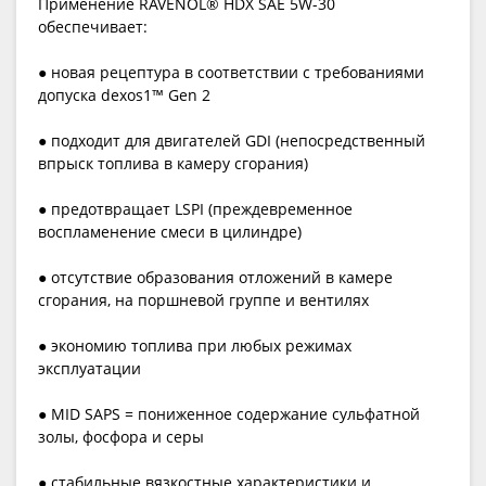
Применение RAVENOL® HDX SAE 5W-30
обеспечивает:
● новая рецептура в соответствии с требованиями
допуска dexos1™ Gen 2
● подходит для двигателей GDI (непосредственный
впрыск топлива в камеру сгорания)
● предотвращает LSPI (преждевременное
воспламенение смеси в цилиндре)
● отсутствие образования отложений в камере
сгорания, на поршневой группе и вентилях
● экономию топлива при любых режимах
эксплуатации
● MID SAPS = пониженное содержание сульфатной
золы, фосфора и серы
● стабильные вязкостные характеристики и