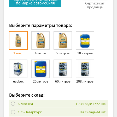
по марке автомобиля
Сертификат
продавца
Выберите параметры товара:
1 литр
4 литра
5 литров
10 литров
ecobox
20 литров
60 литров
208 литров
Выберите склад:
г. Москва
На складе 1662 шт.
г. С.-Петербург
На складе 44 шт.