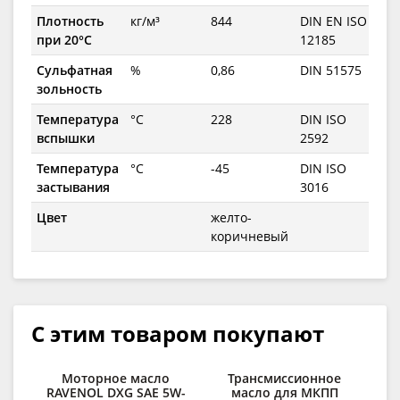
Плотность
кг/м³
844
DIN EN ISO
при 20°C
12185
Сульфатная
%
0,86
DIN 51575
зольность
Температура
°C
228
DIN ISO
вспышки
2592
Температура
°C
-45
DIN ISO
застывания
3016
Цвет
желто-
коричневый
С этим товаром покупают
Моторное масло
Трансмиссионное
RAVENOL DXG SAE 5W-
масло для МКПП