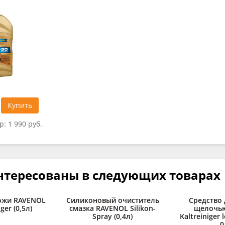
Купить
тр:
1 990 руб.
нтересованы в следующих товарах
ожи RAVENOL
Силиконовый очиститель
Средство 
ger (0,5л)
смазка RAVENOL Silikon-
щелочь
Spray (0,4л)
Kaltreiniger l
0