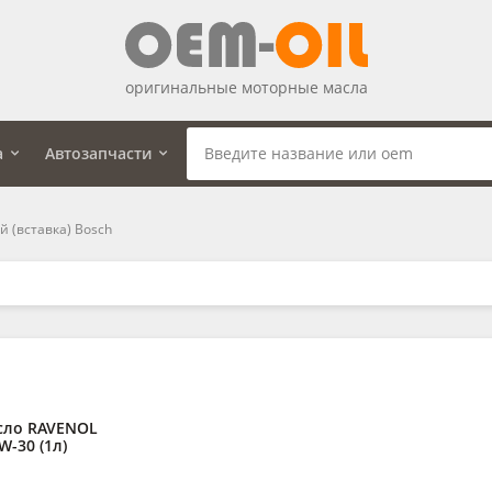
оригинальные моторные масла
а
Автозапчасти
 (вставка) Bosch
сло RAVENOL
W-30 (1л)