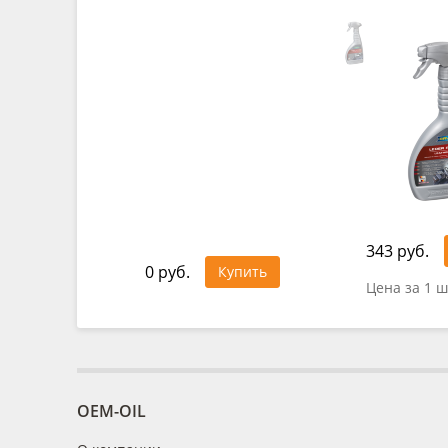
343 руб.
0 руб.
Купить
Цена за 1 ш
OEM-OIL