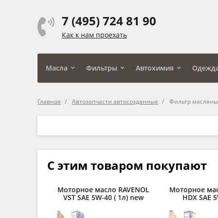
7 (495) 724 81 90
Как к нам проехать
Масла
Фильтры
Автохимия
Одежд
Главная
Автозапчасти автосозданные
Фильтр масляный
С этим товаром покупают
Моторное масло RAVENOL
Моторное ма
VST SAE 5W-40 ( 1л) new
HDX SAE 5