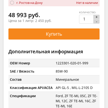
г. Ростов-на-Дону
Нет в наличии
КОЛИЧЕСТВО:
48 993 руб.
+
Цена за 1 литр:
2 450 руб.
-
Купить
Дополнительная информация
OEM Номер
1223301-020-01-999
SAE / Вязкость
85W-90
Состав
Минеральное
Классификация API/ACEA
API GL-5 , MIL-L-2105 D
Спецификации
Ford, ZF TE-ML 05C, ZF TE-
ML 12C, ZF TE-ML 16C, ZF
TE-ML 16E