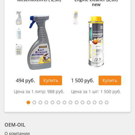
new
494 руб.
1 500 руб.
Купить
Купить
0
Цена за 1 литр:
988 руб.
Цена за 1 шт:
1 500 руб.
OEM-OIL
О компании