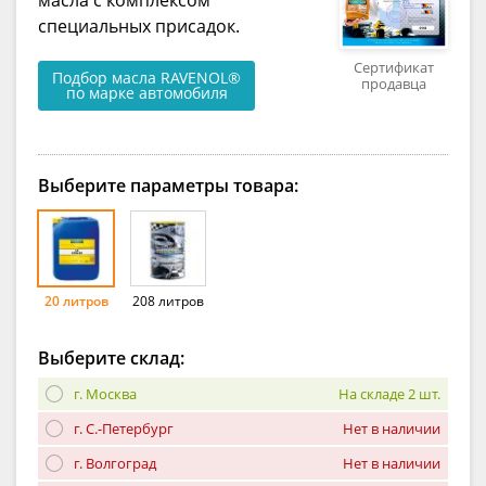
специальных присадок.
Сертификат
Подбор масла RAVENOL®
продавца
по марке автомобиля
Выберите параметры товара:
20 литров
208 литров
Выберите склад:
г. Москва
На складе 2 шт.
г. С.-Петербург
Нет в наличии
г. Волгоград
Нет в наличии