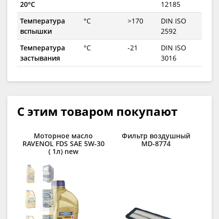
20°C
12185
Температура
°C
>170
DIN ISO
вспышки
2592
Температура
°C
-21
DIN ISO
застывания
3016
С этим товаром покупают
Моторное масло
Фильтр воздушный
Ф
RAVENOL FDS SAE 5W-30
MD-8774
( 1л) new