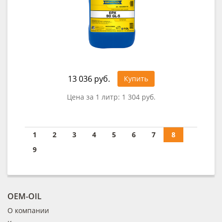
13 036 руб.
Купить
Цена за 1 литр:
1 304 руб.
1
2
3
4
5
6
7
8
9
OEM-OIL
О компании