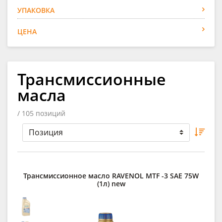
УПАКОВКА
ЦЕНА
Трансмиссионные
масла
/ 105 позиций
Трансмиссионное масло RAVENOL MTF -3 SAE 75W
(1л) new