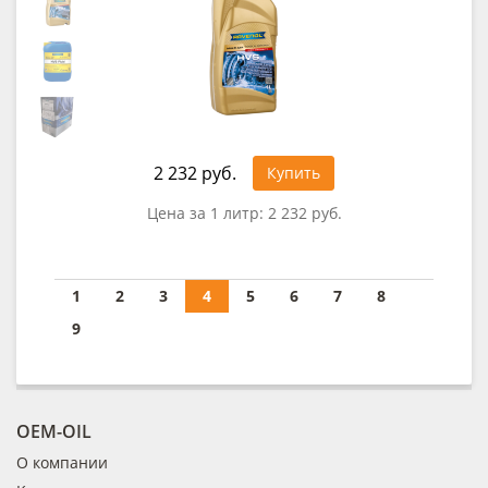
2 232 руб.
Купить
Цена за 1 литр:
2 232 руб.
1
2
3
4
5
6
7
8
9
OEM-OIL
О компании