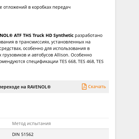
е отложений в коробках передач
NOL® ATF THS Truck HD Synthetic
разработано
ования в трансмиссиях, установленных на
редствах, особенно для использования в
грузовиков и автобусов Allison. Особенно
комендуются спецификации TES 668, TES 468, TES
Скачать
переходе на RAVENOL®
Метод испытания
DIN 51562