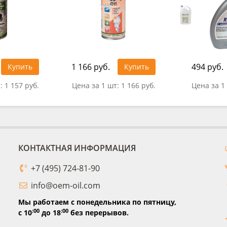
1 166 руб.
494 руб.
Купить
Купить
т:
1 157 руб.
Цена за 1 шт:
1 166 руб.
Цена за 1
КОНТАКТНАЯ ИНФОРМАЦИЯ
+7 (495) 724-81-90
info@oem-oil.com
Мы работаем с понедельника по пятницу,
:00
:00
с 10
до 18
без перерывов.