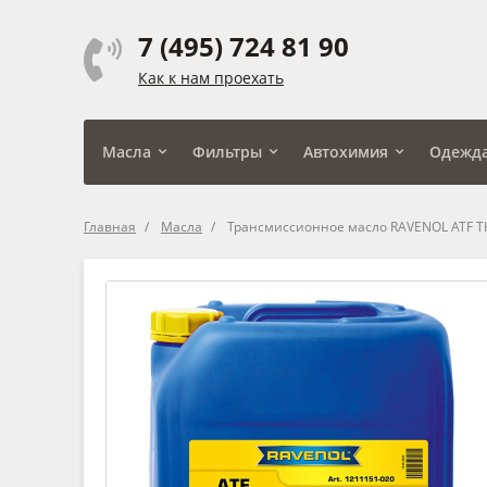
7 (495) 724 81 90
Как к нам проехать
Масла
Фильтры
Автохимия
Одежд
Главная
Масла
Трансмиссионное масло RAVENOL ATF THS