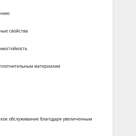
ению
ные свойства
рмостойкость
уплотнительным материалам
еское обслуживание благодаря увеличенным