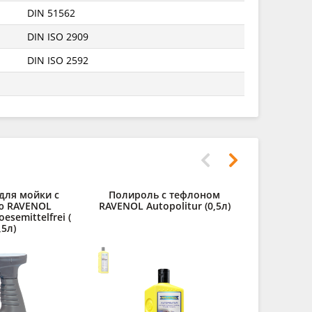
DIN 51562
DIN ISO 2909
DIN ISO 2592
для мойки с
Полироль с тефлоном
ю RAVENOL
RAVENOL Autopolitur (0,5л)
oesemittelfrei (
,5л)