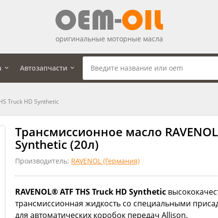
оригинальные моторные масла
а
Автозапчасти
 Truck HD Synthetic
Трансмиссионное масло RAVENOL 
Synthetic (20л)
Производитель:
RAVENOL (Германия)
RAVENOL® ATF THS Truck HD Synthetic
высококачес
трансмиссионная жидкость со специальными приса
для автоматических коробок передач Allison.