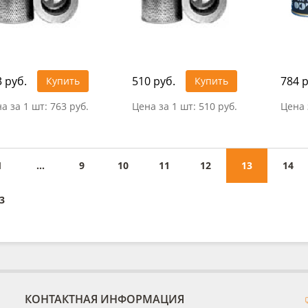
 руб.
510 руб.
784 р
Купить
Купить
а за 1 шт:
763 руб.
Цена за 1 шт:
510 руб.
Цена 
1
...
9
10
11
12
13
14
3
КОНТАКТНАЯ ИНФОРМАЦИЯ