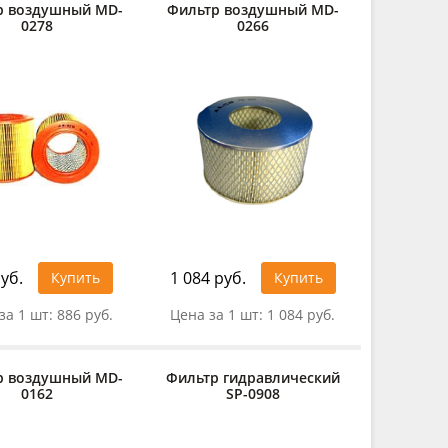
р воздушный MD-
Фильтр воздушный MD-
0278
0266
уб.
1 084 руб.
Купить
Купить
за 1 шт:
886 руб.
Цена за 1 шт:
1 084 руб.
р воздушный MD-
Фильтр гидравлический
0162
SP-0908