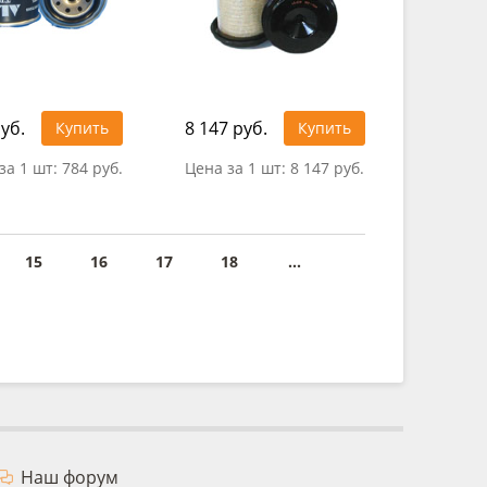
уб.
8 147 руб.
Купить
Купить
за 1 шт:
784 руб.
Цена за 1 шт:
8 147 руб.
15
16
17
18
...
Наш форум