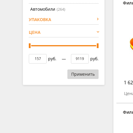
Фил
Автомобили
(264)
УПАКОВКА
ЦЕНА
руб.
—
руб.
Применить
1 62
Цена
Фил