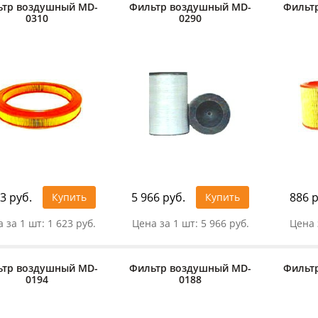
ьтр воздушный MD-
Фильтр воздушный MD-
Фильт
0310
0290
3 руб.
5 966 руб.
886 р
Купить
Купить
 за 1 шт:
1 623 руб.
Цена за 1 шт:
5 966 руб.
Цена 
ьтр воздушный MD-
Фильтр воздушный MD-
Фильт
0194
0188