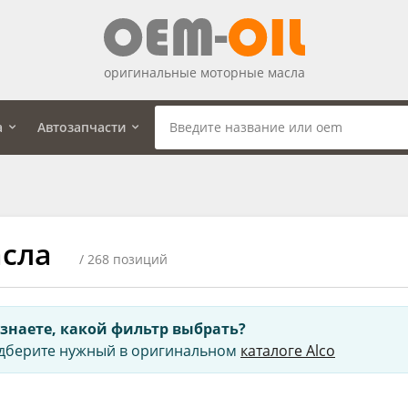
оригинальные моторные масла
а
Автозапчасти
сла
/ 268 позиций
 знаете, какой фильтр выбрать?
дберите нужный в оригинальном
каталоге Alco