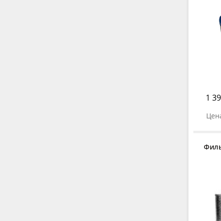
1 39
Цена
Филь