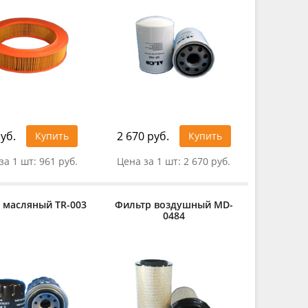
уб.
2 670 руб.
Купить
Купить
за 1 шт:
961 руб.
Цена за 1 шт:
2 670 руб.
 масляный TR-003
Фильтр воздушный MD-
0484