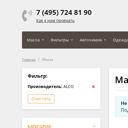
7 (495) 724 81 90
Как к нам проехать
Масла
Фильтры
Автохимия
Одежд
Главная
Масла
Фильтр:
Ма
×
Производитель:
ALCO
Очистить
Не
По
КАТЕГОРИЯ