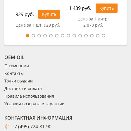
1 439 руб.
Купить
929 руб.
1 1
Купить
Цена за 1 литр:
Цена за 1 шт:
929 руб.
2 878 руб.
Цен
OEM-OIL
О компании
Контакты
Точки выдачи
Доставка и оплата
Правила использования
Условия возврата и гарантии
КОНТАКТНАЯ ИНФОРМАЦИЯ
+7 (495) 724-81-90