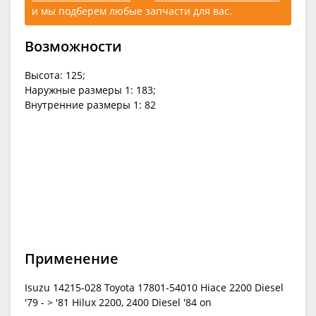
и мы подберем любые запчасти для вас.
Возможности
Высота: 125;
Наружные размеры 1: 183;
Внутренние размеры 1: 82
Применение
Isuzu 14215-028 Toyota 17801-54010 Hiace 2200 Diesel
'79 - > '81 Hilux 2200, 2400 Diesel '84 on