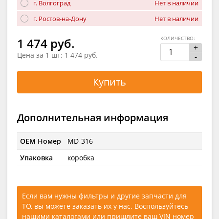
г. Волгоград
Нет в наличии
г. Ростов-на-Дону
Нет в наличии
КОЛИЧЕСТВО:
1 474 руб.
+
Цена за 1 шт:
1 474 руб.
-
Купить
Дополнительная информация
OEM Номер
MD-316
Упаковка
коробка
Если вам нужны фильтры и другие запчасти для
ТО, вы можете заказать их у нас. Воспользуйтесь
нашими каталогами
или
пришлите ваш VIN номер